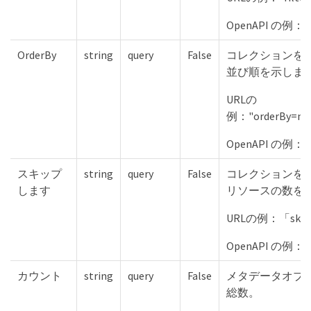
OpenAPI の例：「fi
OrderBy
string
query
False
コレクションを
並び順を示しま
URLの
例："orderBy=na
OpenAPI の例："n
スキップ
string
query
False
コレクションを
します
リソースの数を
URLの例：「skip
OpenAPI の例："
カウント
string
query
False
メタデータオブ
総数。