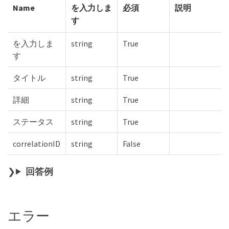
Name
を入力しま
必須
説明
す
を入力しま
string
True
す
タイトル
string
True
詳細
string
True
ステータス
string
True
correlationID
string
False
回答例
エラー