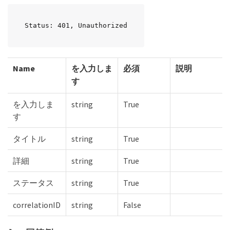
Status: 401, Unauthorized
Name
を入力しま
必須
説明
す
を入力しま
string
True
す
タイトル
string
True
詳細
string
True
ステータス
string
True
correlationID
string
False