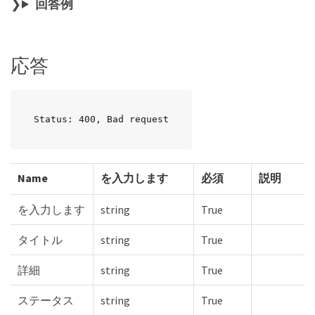
回答例
応答
Status: 400, Bad request
Name
を入力します
必須
説明
を入力します
string
True
タイトル
string
True
詳細
string
True
ステータス
string
True