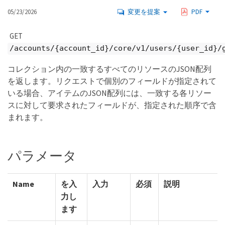
05/23/2026
変更を提案
PDF
GET
/accounts/{account_id}/core/v1/users/{user_id}/
コレクション内の一致するすべてのリソースのJSON配列
を返します。リクエストで個別のフィールドが指定されて
いる場合、アイテムのJSON配列には、一致する各リソー
スに対して要求されたフィールドが、指定された順序で含
まれます。
パラメータ
Name
を入
入力
必須
説明
力し
ます