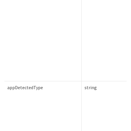
appDetectedType
string