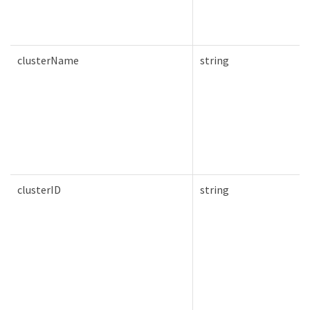
clusterName
string
clusterID
string