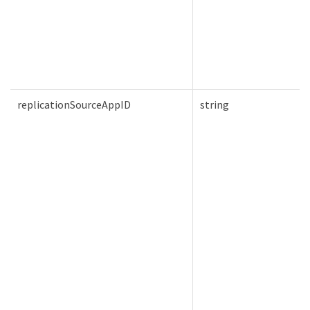
replicationSourceAppID
string