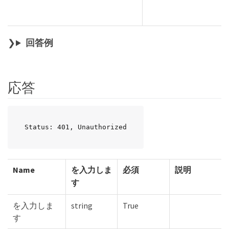
回答例
応答
Status: 401, Unauthorized
Name
を入力しま
必須
説明
す
を入力しま
string
True
す