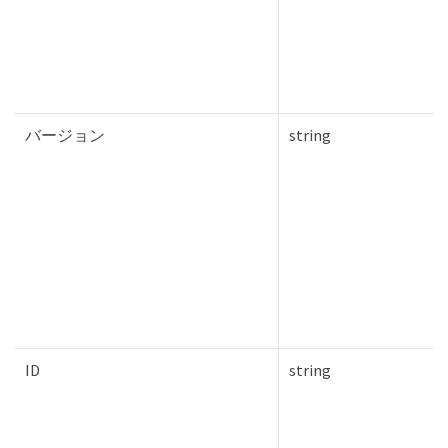
バージョン
string
ID
string