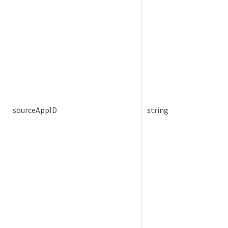
sourceAppID
string