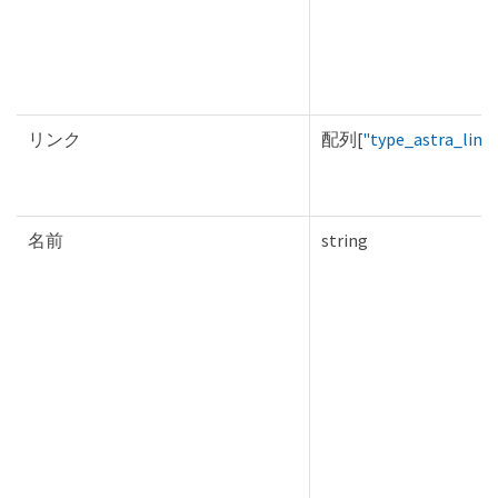
リンク
配列[
"type_astra_link
名前
string