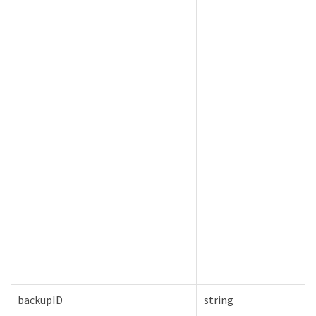
backupID
string