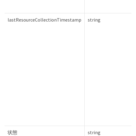
lastResourceCollectionTimestamp
string
状態
string