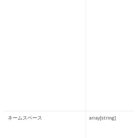
ネームスペース
array[string]