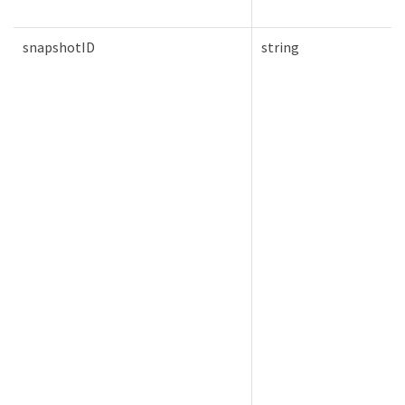
snapshotID
string