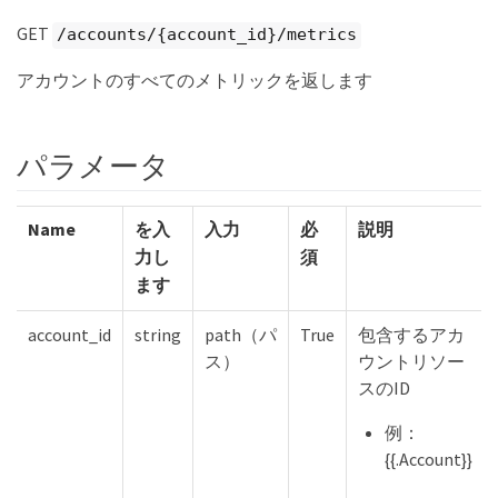
GET
/accounts/{account_id}/metrics
アカウントのすべてのメトリックを返します
パラメータ
Name
を入
入力
必
説明
力し
須
ます
account_id
string
path（パ
True
包含するアカ
ス）
ウントリソー
スのID
例：
{{.Account}}