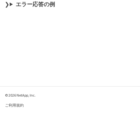
エラー応答の例
© 2026 NetApp, Inc.
ご利用規約
プライバシー ポリシ
ー
クッキー ポリシー