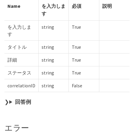
Name
を入力しま
必須
説明
す
を入力しま
string
True
す
タイトル
string
True
詳細
string
True
ステータス
string
True
correlationID
string
False
回答例
エラー