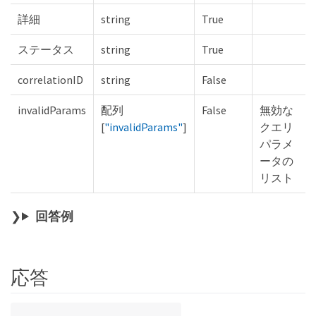
詳細
string
True
ステータス
string
True
correlationID
string
False
invalidParams
配列
False
無効な
[
"invalidParams"
]
クエリ
パラメ
ータの
リスト
回答例
応答