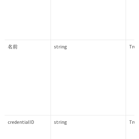
名前
string
True
credentialID
string
True