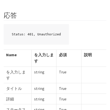
応答
Status: 401, Unauthorized
Name
を入力しま
必須
説明
す
を入力しま
string
True
す
タイトル
string
True
詳細
string
True
ステータス
string
True