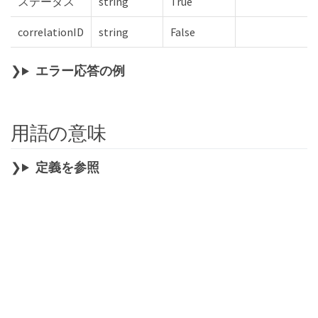
ステータス
string
True
correlationID
string
False
エラー応答の例
用語の意味
定義を参照