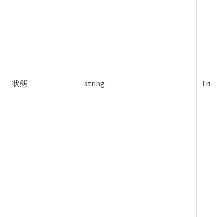
状態
string
True