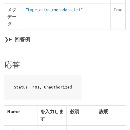
メタ
"type_astra_metadata_list"
True
デー
タ
回答例
応答
Status: 401, Unauthorized
Name
を入力しま
必須
説明
す