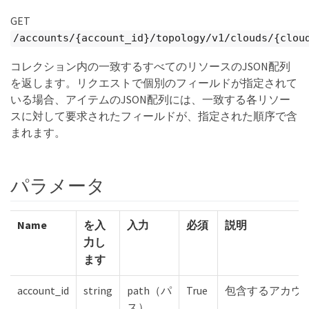
GET
/accounts/{account_id}/topology/v1/clouds/{clou
コレクション内の一致するすべてのリソースのJSON配列
を返します。リクエストで個別のフィールドが指定されて
いる場合、アイテムのJSON配列には、一致する各リソー
スに対して要求されたフィールドが、指定された順序で含
まれます。
パラメータ
Name
を入
入力
必須
説明
力し
ます
account_id
string
path（パ
True
包含するアカウン
ス）