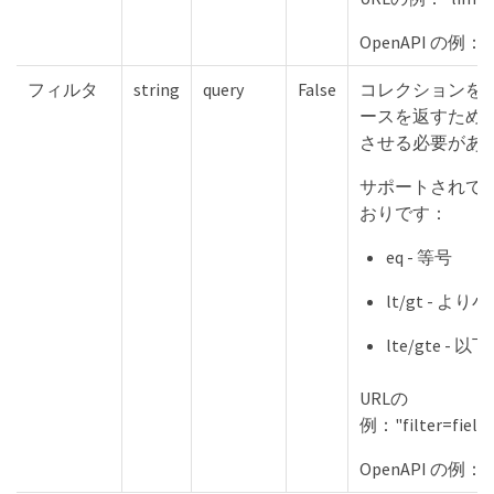
OpenAPI の例："
フィルタ
string
query
False
コレクションを
ースを返すため
させる必要があ
サポートされて
おりです：
eq - 等号
lt/gt - 
lte/gte - 以
URLの
例："filter=fiel
OpenAPI の例：「fi