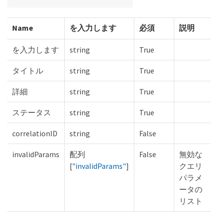
Name
を入力します
必須
説明
を入力します
string
True
タイトル
string
True
詳細
string
True
ステータス
string
True
correlationID
string
False
invalidParams
配列
False
無効な
[
"invalidParams"
]
クエリ
パラメ
ータの
リスト