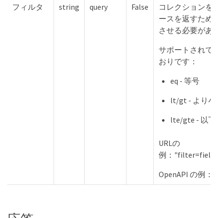
フィルタ
string
query
False
コレクションを
ースを返すため
させる必要があ
サポートされて
おりです：
eq - 等号
lt/gt - 
lte/gte - 以
URLの
例："filter=fiel
OpenAPI の例：「fi