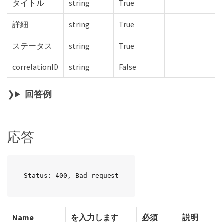
タイトル
string
True
詳細
string
True
ステータス
string
True
correlationID
string
False
回答例
応答
Status: 400, Bad request
Name
を入力します
必須
説明