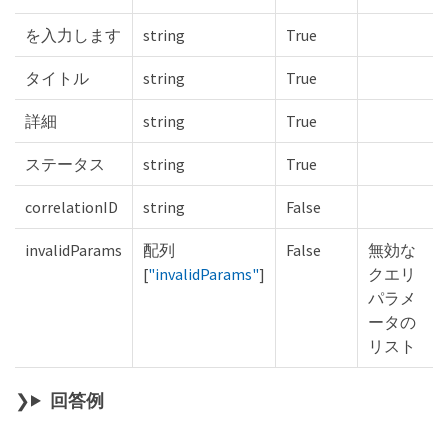
を入力します
string
True
タイトル
string
True
詳細
string
True
ステータス
string
True
correlationID
string
False
invalidParams
配列
False
無効な
[
"invalidParams"
]
クエリ
パラメ
ータの
リスト
回答例