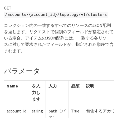
GET
/accounts/{account_id}/topology/v1/clusters
コレクション内の一致するすべてのリソースのJSON配列
を返します。リクエストで個別のフィールドが指定されて
いる場合、アイテムのJSON配列には、一致する各リソー
スに対して要求されたフィールドが、指定された順序で含
まれます。
パラメータ
Name
を入
入力
必須
説明
力し
ます
account_id
string
path（パ
True
包含するアカウン
ス）