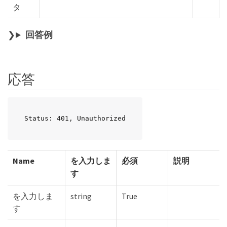
タ
回答例
応答
Status: 401, Unauthorized
Name
を入力しま
必須
説明
す
を入力しま
string
True
す