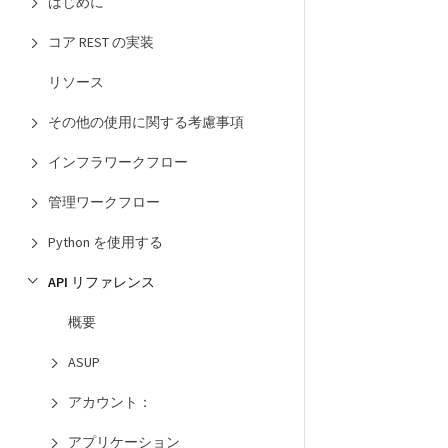
はじめに
コア REST の実装
リソース
その他の使用に関する考慮事項
インフラワークフロー
管理ワークフロー
Python を使用する
API リファレンス
概要
ASUP
アカウント：
アプリケーション