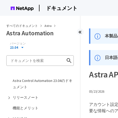
ドキュメント
すべてのドキュメント
Astra
Astra Automation
本製品
バージョン
23.04
日本語
Astr
Astra Control Automation 23.04のドキ
ュメント
05/23/2026
リリースノート
アカウント設定
機能とメリット
要な情報への