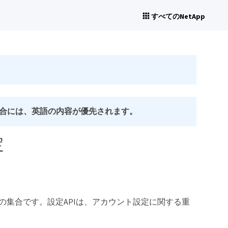
すべてのNetApp
合には、英語の内容が優先されます。
定
アの集合です。設定APIは、アカウント設定に関する重