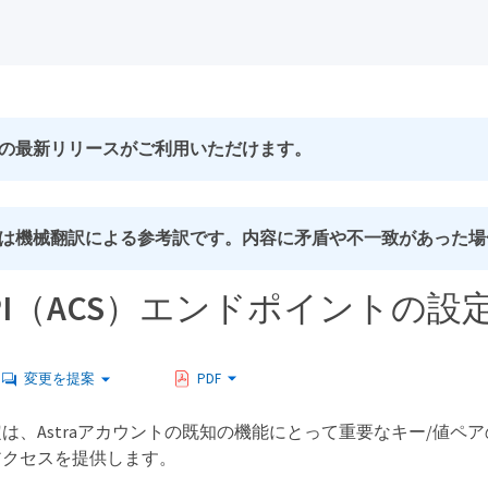
の最新リリースがご利用いただけます。
は機械翻訳による参考訳です。内容に矛盾や不一致があった場
a API（ACS）エンドポイントの設
変更を提案
PDF
は、Astraアカウントの既知の機能にとって重要なキー/値ペ
アクセスを提供します。