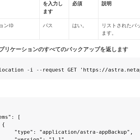
を入力し
必須
説明
ます
ョンID
パス
はい。
リストされたバ
ます。
例：アプリケーションのすべてのバックアップを返します
location -i --request GET 'https://astra.neta
ems": [

{

     "type": "application/astra-appBackup",

     "version": "1.1",
