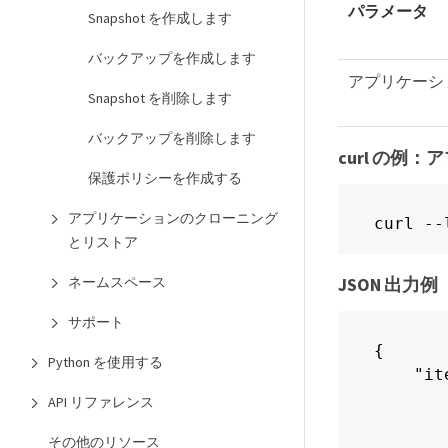
パラメータ
Snapshot を作成します
バックアップを作成します
アプリケーシ
Snapshot を削除します
バックアップを削除します
curl の
保護ポリシーを作成する
アプリケーションのクローニング
curl --
とリストア
JSON 出力例
ネームスペース
サポート
{

Python を使用する
    "it
        
API リファレンス
       
その他のリソース
       