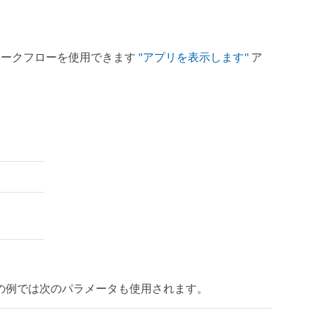
ワークフローを使用できます
"アプリを表示します"
ア
rl の例では次のパラメータも使用されます。