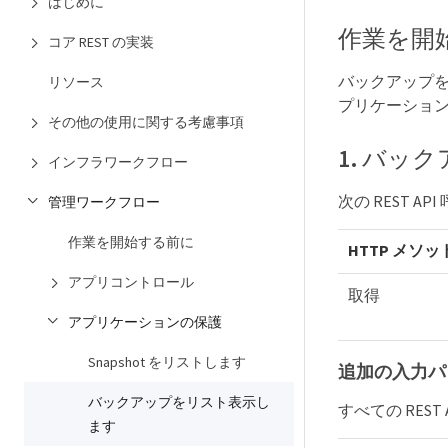
はじめに
作業を開
コア REST の実装
バックアップを
リソース
プリケーショ
その他の使用に関する考慮事項
1. バッ
インフラワークフロー
次の REST A
管理ワークフロー
作業を開始する前に
HTTP メソッ
アプリコントロール
取得
アプリケーションの保護
Snapshot をリストします
追加の入力パ
バックアップをリスト表示し
すべての RES
ます