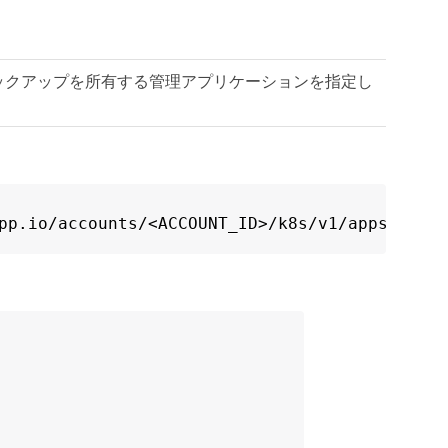
ックアップを所有する管理アプリケーションを指定し
pp.io/accounts/<ACCOUNT_ID>/k8s/v1/apps/<APP_