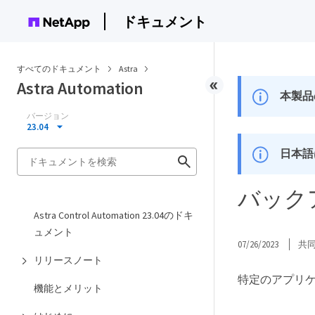
ドキュメント
すべてのドキュメント
Astra
Astra Automation
本製品
バージョン
23.04
日本語
バック
Astra Control Automation 23.04のドキ
ュメント
07/26/2023
共
リリースノート
特定のアプリ
機能とメリット