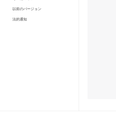
       
以前のバージョン
       
       
法的通知
       
       
       
       
       
       
       
       
       
       
       
       
       
       
       