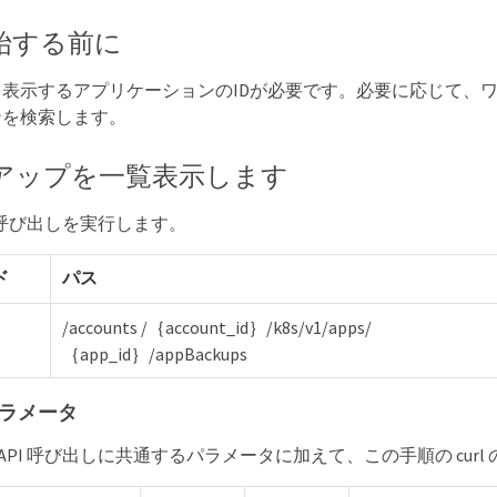
始する前に
表示するアプリケーションのIDが必要です。必要に応じて、
ンを検索します。
クアップを一覧表示します
PI 呼び出しを実行します。
ド
パス
/accounts /｛account_id｝/k8s/v1/apps/
｛app_id｝/appBackups
ラメータ
T API 呼び出しに共通するパラメータに加えて、この手順の cu