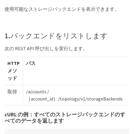
使用可能なストレージバックエンドを表示できます。
1.バックエンドをリストします
次の REST API 呼び出しを実行します。
HTTP
パス
メソ
ッド
取得
/accounts /
｛account_id｝/topology/v1/storageBackends
cURL の例：すべてのストレージバックエンドのす
べてのデータを返します