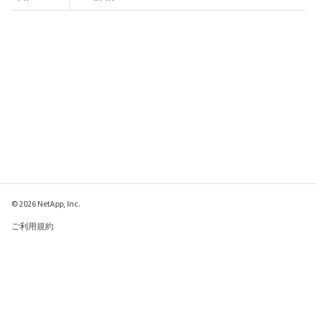
© 2026 NetApp, Inc.
ご利用規約
プライバシー ポリシ
ー
クッキー ポリシー
クッキーの設定