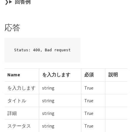
回答例
応答
Status: 400, Bad request
Name
を入力します
必須
説明
を入力します
string
True
タイトル
string
True
詳細
string
True
ステータス
string
True