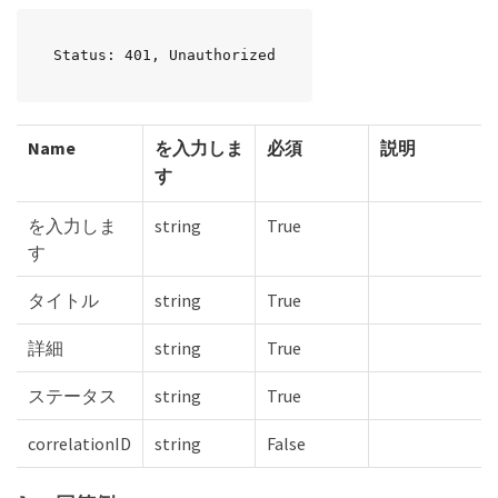
Status: 401, Unauthorized
Name
を入力しま
必須
説明
す
を入力しま
string
True
す
タイトル
string
True
詳細
string
True
ステータス
string
True
correlationID
string
False