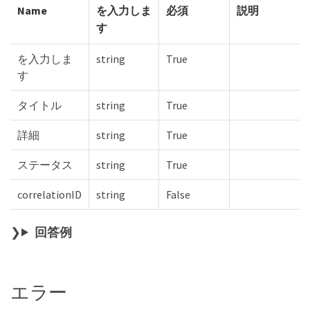
Name
を入力しま
必須
説明
す
を入力しま
string
True
す
タイトル
string
True
詳細
string
True
ステータス
string
True
correlationID
string
False
回答例
エラー