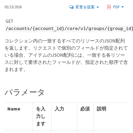
05/23/2026
変更を提案
PDF
GET
/accounts/{account_id}/core/v1/groups/{group_id
コレクション内の一致するすべてのリソースのJSON配列
を返します。リクエストで個別のフィールドが指定されて
いる場合、アイテムのJSON配列には、一致する各リソー
スに対して要求されたフィールドが、指定された順序で含
まれます。
パラメータ
Name
を入
入力
必須
説明
力し
ます