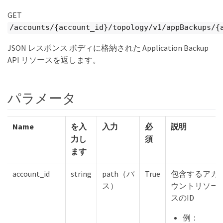
GET
/accounts/{account_id}/topology/v1/appBackups/{
JSON レスポンス ボディに格納された Application Backup
API リソースを返します。
パラメータ
Name
を入
入力
必
説明
力し
須
ます
account_id
string
path（パ
True
包含するアカ
ス）
ウントリソー
スのID
例：