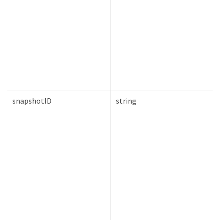
snapshotID
string