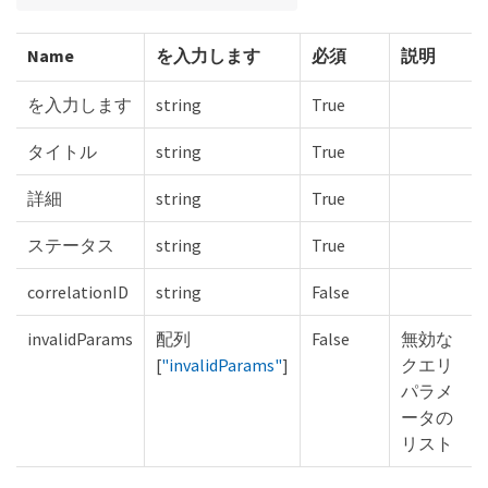
Name
を入力します
必須
説明
を入力します
string
True
タイトル
string
True
詳細
string
True
ステータス
string
True
correlationID
string
False
invalidParams
配列
False
無効な
[
"invalidParams"
]
クエリ
パラメ
ータの
リスト