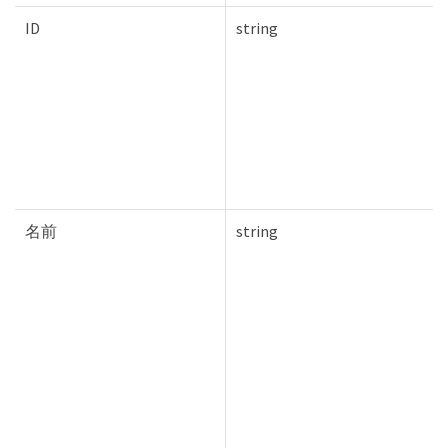
ID
string
名前
string