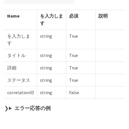
Name
を入力しま
必須
説明
す
を入力しま
string
True
す
タイトル
string
True
詳細
string
True
ステータス
string
True
correlationID
string
False
エラー応答の例