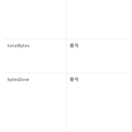
totalBytes
番号
bytesDone
番号