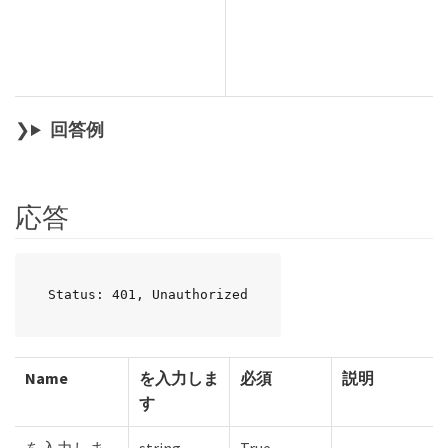
回答例
応答
Status: 401, Unauthorized
Name
を入力しま
必須
説明
す
を入力しま
string
True