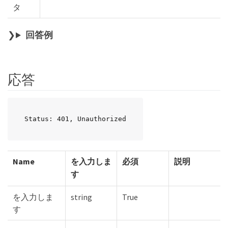
タ
回答例
応答
Status: 401, Unauthorized
Name
を入力しま
必須
説明
す
を入力しま
string
True
す