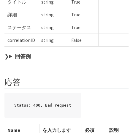
タイトル
string
True
詳細
string
True
ステータス
string
True
correlationID
string
False
回答例
応答
Status: 400, Bad request
Name
を入力します
必須
説明