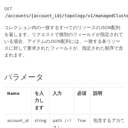
GET
/accounts/{account_id}/topology/v1/managedClust
コレクション内の一致するすべてのリソースのJSON配列
を返します。リクエストで個別のフィールドが指定されて
いる場合、アイテムのJSON配列には、一致する各リソー
スに対して要求されたフィールドが、指定された順序で含
まれます。
パラメータ
Name
を入
入力
必須
説明
力し
ます
account_id
string
path（パ
True
包含するアカウン
ス）