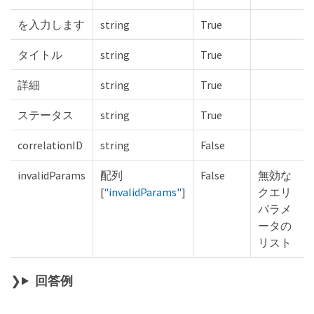
を入力します
string
True
タイトル
string
True
詳細
string
True
ステータス
string
True
correlationID
string
False
invalidParams
配列
False
無効な
[
"invalidParams"
]
クエリ
パラメ
ータの
リスト
回答例