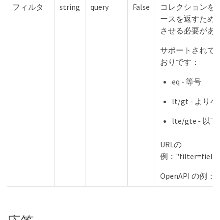
フィルタ
string
query
False
コレクションを
ースを返すため
させる必要があ
サポートされて
おりです：
eq - 等号
lt/gt - 
lte/gte - 以
URLの
例："filter=fiel
OpenAPI の例：「fi