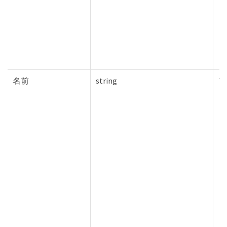
名前
string
Tr