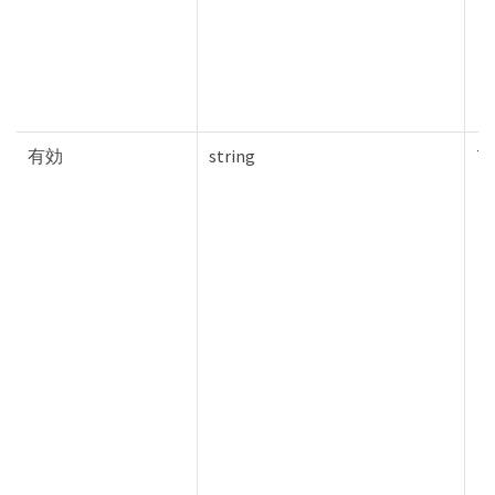
有効
string
Tr