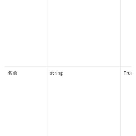
名前
string
True