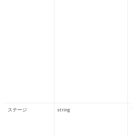
ステージ
string
Tr