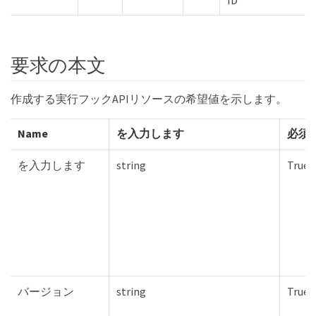
ID
要求の本文
作成する実行フックAPIリソースの希望値を示します。
Name
を入力します
必須
を入力します
string
True
バージョン
string
True