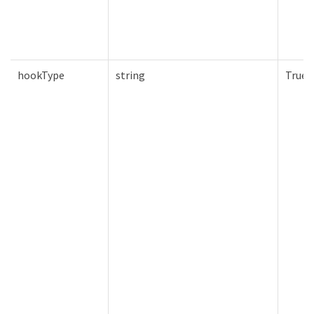
hookType
string
True