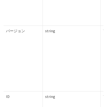
バージョン
string
Tr
ID
string
Tr