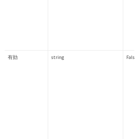
有効
string
False