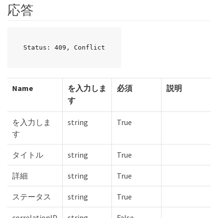
応答
Status: 409, Conflict
Name
を入力しま
必須
説明
す
を入力しま
string
True
す
タイトル
string
True
詳細
string
True
ステータス
string
True
correlationID
string
False