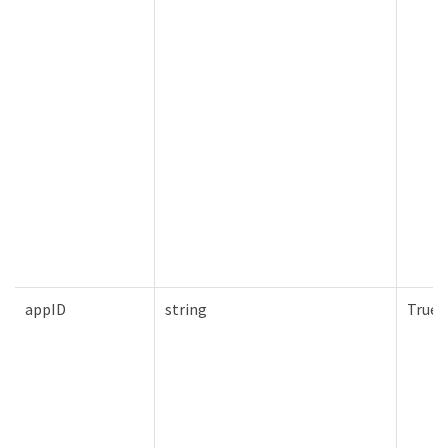
appID
string
True