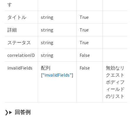
す
タイトル
string
True
詳細
string
True
ステータス
string
True
correlationID
string
False
invalidFields
配列
False
無効なリ
[
"invalidFields"
]
クエスト
ボディフ
ィールド
のリスト
回答例