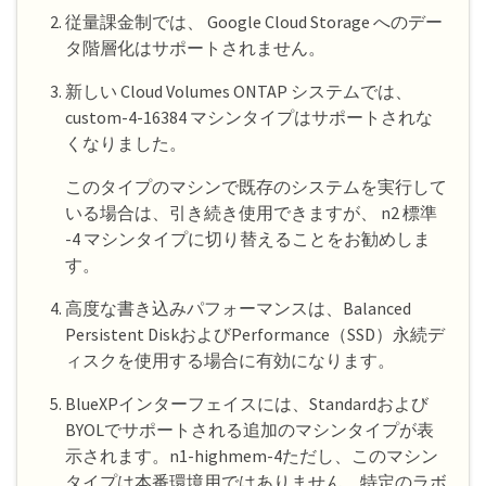
従量課金制では、 Google Cloud Storage へのデー
タ階層化はサポートされません。
新しい Cloud Volumes ONTAP システムでは、
custom-4-16384 マシンタイプはサポートされな
くなりました。
このタイプのマシンで既存のシステムを実行して
いる場合は、引き続き使用できますが、 n2 標準
-4 マシンタイプに切り替えることをお勧めしま
す。
高度な書き込みパフォーマンスは、Balanced
Persistent DiskおよびPerformance（SSD）永続デ
ィスクを使用する場合に有効になります。
BlueXPインターフェイスには、Standardおよび
BYOLでサポートされる追加のマシンタイプが表
示されます。n1-highmem-4ただし、このマシン
タイプは本番環境用ではありません。特定のラボ