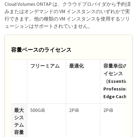
Cloud Volumes ONTAP は、クラウドプロバイダから予約済
みまたはオンデマンドの VM インスタンスのいずれかで実
行できます。他の種類の VM インスタンスを使用するソリ
ューションはサポートされていません。
容量ベースのライセンス
フリーミアム
最適化
容量単位のラ
イセンス
（Essentials、
Professional
Edge Cache）
最大
500GiB
2PiB
2PiB
シス
テム
容量