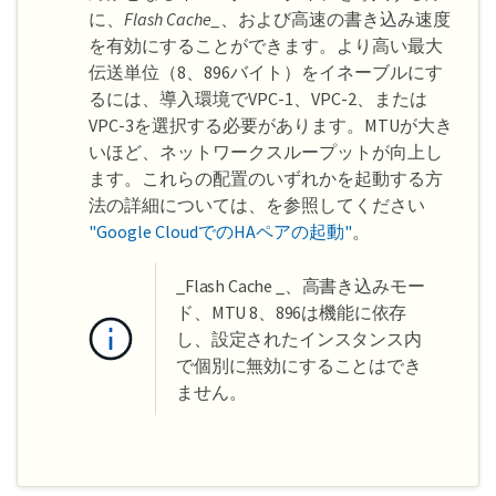
に、
Flash Cache_
、および高速の書き込み速度
を有効にすることができます。より高い最大
伝送単位（8、896バイト）をイネーブルにす
るには、導入環境でVPC-1、VPC-2、または
VPC-3を選択する必要があります。MTUが大き
いほど、ネットワークスループットが向上し
ます。これらの配置のいずれかを起動する方
法の詳細については、を参照してください
"Google CloudでのHAペアの起動"
。
_Flash Cache _、高書き込みモー
ド、MTU 8、896は機能に依存
し、設定されたインスタンス内
で個別に無効にすることはでき
ません。