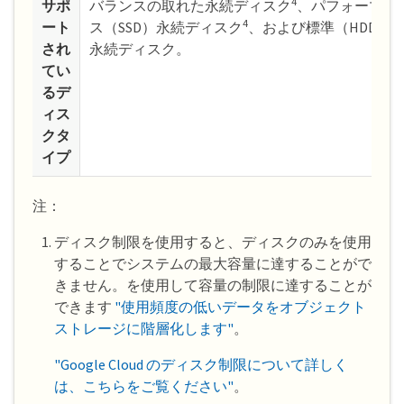
4
サポ
バランスの取れた永続ディスク
、パフォーマン
4
ート
ス（SSD）永続ディスク
、および標準（HDD）
され
永続ディスク。
てい
るデ
ィス
クタ
イプ
注：
ディスク制限を使用すると、ディスクのみを使用
することでシステムの最大容量に達することがで
きません。を使用して容量の制限に達することが
できます
"使用頻度の低いデータをオブジェクト
ストレージに階層化します"
。
"Google Cloud のディスク制限について詳しく
は、こちらをご覧ください"
。