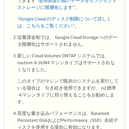
できます
"使用頻度の低いデータをオブジェクト
ストレージに階層化します"
。
"Google Cloud のディスク制限について詳しく
は、こちらをご覧ください"
。
従量課金制では、 Google Cloud Storage へのデー
タ階層化はサポートされません。
新しい Cloud Volumes ONTAP システムでは、
custom-4-16384 マシンタイプはサポートされな
くなりました。
このタイプのマシンで既存のシステムを実行して
いる場合は、引き続き使用できますが、 n2 標準
-4 マシンタイプに切り替えることをお勧めしま
す。
高度な書き込みパフォーマンスは、Balanced
Persistent DiskおよびPerformance（SSD）永続デ
ィスクを使用する場合に有効になります。