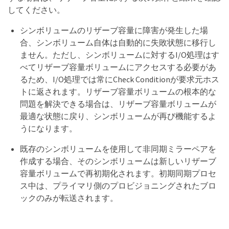
してください。
シンボリュームのリザーブ容量に障害が発生した場
合、シンボリューム自体は自動的に失敗状態に移行し
ません。ただし、シンボリュームに対するI/O処理はす
べてリザーブ容量ボリュームにアクセスする必要があ
るため、I/O処理では常にCheck Conditionが要求元ホス
トに返されます。リザーブ容量ボリュームの根本的な
問題を解決できる場合は、リザーブ容量ボリュームが
最適な状態に戻り、シンボリュームが再び機能するよ
うになります。
既存のシンボリュームを使用して非同期ミラーペアを
作成する場合、そのシンボリュームは新しいリザーブ
容量ボリュームで再初期化されます。初期同期プロセ
ス中は、プライマリ側のプロビジョニングされたブロ
ックのみが転送されます。