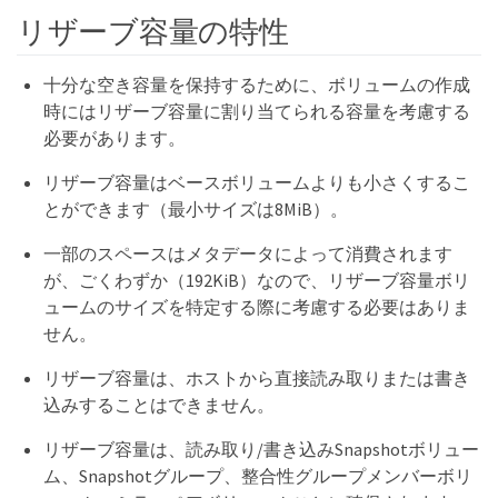
リザーブ容量の特性
十分な空き容量を保持するために、ボリュームの作成
時にはリザーブ容量に割り当てられる容量を考慮する
必要があります。
リザーブ容量はベースボリュームよりも小さくするこ
とができます（最小サイズは8MiB）。
一部のスペースはメタデータによって消費されます
が、ごくわずか（192KiB）なので、リザーブ容量ボリ
ュームのサイズを特定する際に考慮する必要はありま
せん。
リザーブ容量は、ホストから直接読み取りまたは書き
込みすることはできません。
リザーブ容量は、読み取り/書き込みSnapshotボリュー
ム、Snapshotグループ、整合性グループメンバーボリ