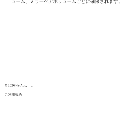
ューム、ミラーペアボリュームごとに確保されます。
© 2026 NetApp, Inc.
ご利用規約
プライバシー ポリシ
ー
クッキー ポリシー
クッキーの設定