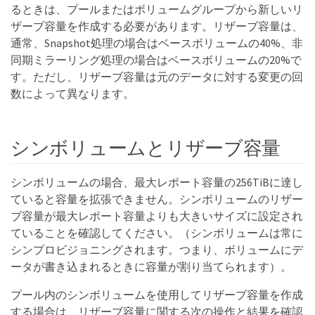
るときは、プールまたはボリュームグループから新しいリ
ザーブ容量を作成する必要があります。リザーブ容量は、
通常、Snapshot処理の場合はベースボリュームの40%、非
同期ミラーリング処理の場合はベースボリュームの20%で
す。ただし、リザーブ容量は元のデータに対する変更の回
数によって異なります。
シンボリュームとリザーブ容量
シンボリュームの場合、最大レポート容量の256TiBに達し
ていると容量を拡張できません。シンボリュームのリザー
ブ容量が最大レポート容量よりも大きいサイズに設定され
ていることを確認してください。（シンボリュームは常に
シンプロビジョニングされます。つまり、ボリュームにデ
ータが書き込まれるときに容量が割り当てられます）。
プール内のシンボリュームを使用してリザーブ容量を作成
する場合は、リザーブ容量に関する次の操作と結果を確認