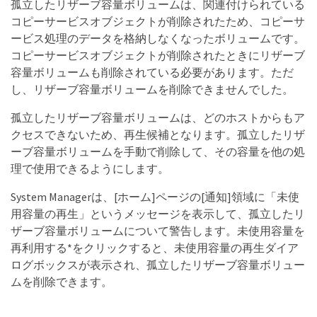
孤立したリザーブ容量ボリュームは、関連付けられている
コピーサービスオブジェクトが削除されたため、コピーサ
ービス処理のデータを格納しなくなったボリュームです。
コピーサービスオブジェクトが削除されたときにリザーブ
容量ボリュームも削除されている必要があります。ただ
し、リザーブ容量ボリュームを削除できませんでした。
孤立したリザーブ容量ボリュームは、どのホストからもア
クセスできないため、再生候補となります。孤立したリザ
ーブ容量ボリュームを手動で削除して、その容量を他の処
理で使用できるようにします。
System Managerは、[ホーム]ページの[通知]領域に「未使
用容量の再生」というメッセージを表示して、孤立したリ
ザーブ容量ボリュームについて警告します。未使用容量を
再利用する*をクリックすると、未使用容量の再生ダイア
ログボックスが表示され、孤立したリザーブ容量ボリュー
ムを削除できます。