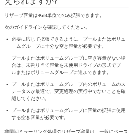
えられますか?
リザーブ容量は4GiB単位でのみ拡張できます。
次のガイドラインを確認してください。
必要に応じて拡張できるように、プールまたはボリュ
ームグループに十分な空き容量が必要です。
プールまたはボリュームグループに空き容量がない場
合は、未割り当て容量を未使用ドライブの形式でプー
ルまたはボリュームグループに追加できます。
プールまたはボリュームグループ内のボリュームのス
テータスが最適で、変更処理の実行中でないことを確
認してください。
プールまたはボリュームグループに容量の拡張に使用
する空き容量が必要です。
非同期ミラーリング処理のリザーブ容量は、一般にベース