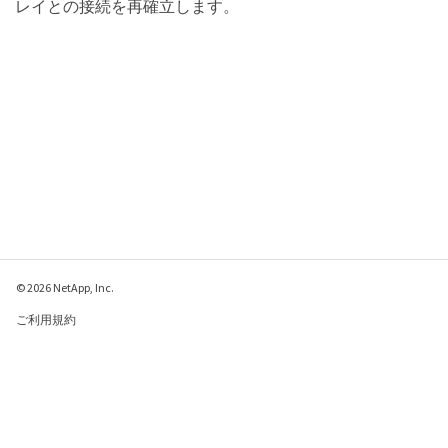
レイとの接続を再確立します。
© 2026 NetApp, Inc.
ご利用規約
プライバシー ポリシ
ー
クッキー ポリシー
クッキーの設定