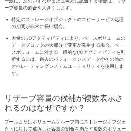
一般に、次のいずれかまたは両方に該当する場合は、リザ
ーブ容量の割合を大きくします。
特定のストレージオブジェクトのコピーサービス処理
の期間が非常に長い場合。
大量のI/Oアクティビティにより、ベースボリュームの
データブロックの大部分で変更が発生する場合。ベー
スボリュームに対する一般的なI/Oアクティビティを判
断するには、過去のパフォーマンスデータやその他の
オペレーティングシステムユーティリティを使用しま
す。
リザーブ容量の候補が複数表示さ
れるのはなぜですか？
プールまたはボリュームグループ内にストレージオブジェ
クトに対して選択した容量の割合を満たす複数のボリュー