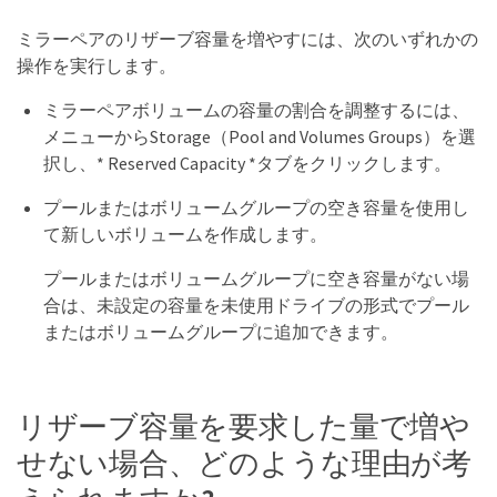
ミラーペアのリザーブ容量を増やすには、次のいずれかの
操作を実行します。
ミラーペアボリュームの容量の割合を調整するには、
メニューからStorage（Pool and Volumes Groups）を選
択し、* Reserved Capacity *タブをクリックします。
プールまたはボリュームグループの空き容量を使用し
て新しいボリュームを作成します。
プールまたはボリュームグループに空き容量がない場
合は、未設定の容量を未使用ドライブの形式でプール
またはボリュームグループに追加できます。
リザーブ容量を要求した量で増や
せない場合、どのような理由が考