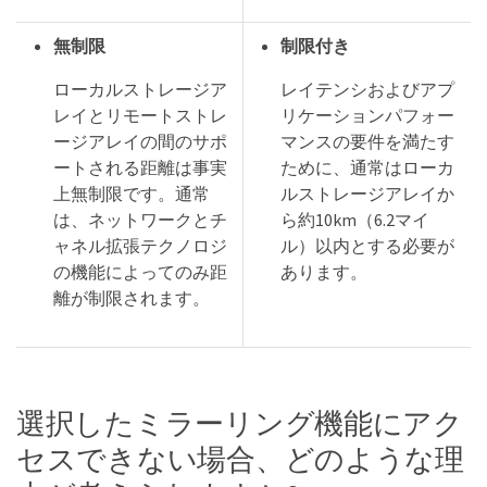
無制限
制限付き
ローカルストレージア
レイテンシおよびアプ
レイとリモートストレ
リケーションパフォー
ージアレイの間のサポ
マンスの要件を満たす
ートされる距離は事実
ために、通常はローカ
上無制限です。通常
ルストレージアレイか
は、ネットワークとチ
ら約10km（6.2マイ
ャネル拡張テクノロジ
ル）以内とする必要が
の機能によってのみ距
あります。
離が制限されます。
選択したミラーリング機能にアク
セスできない場合、どのような理