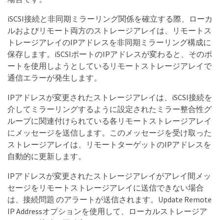
iSCSI接続と非同期ミラーリング関係を確立する際、ローカ
ルおよびリモート両方のストレージアレイは、リモートス
トレージアレイのIPアドレスを非同期ミラーリング構成に
保存します。iSCSIポートのIPアドレスが変わると、そのポ
ートを使用しようとしているリモートストレージアレイで
通信エラーが発生します。
IPアドレスが変更されたストレージアレイは、iSCSI接続を
介してミラーリングするように設定されたミラー整合性グ
ループに関連付けられている各リモートストレージアレイ
にメッセージを送信します。このメッセージを受け取った
ストレージアレイは、リモートターゲットのIPアドレスを
自動的に更新します。
IPアドレスが変更されたストレージアレイがアレイ間メッ
セージをリモートストレージアレイに送信できない場合
は、接続問題 のアラートが送信されます。Update Remote
IP Addressオプションを使用して、ローカルストレージア