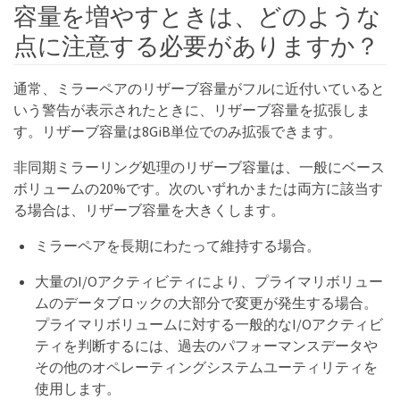
容量を増やすときは、どのような
点に注意する必要がありますか？
通常、ミラーペアのリザーブ容量がフルに近付いていると
いう警告が表示されたときに、リザーブ容量を拡張しま
す。リザーブ容量は8GiB単位でのみ拡張できます。
非同期ミラーリング処理のリザーブ容量は、一般にベース
ボリュームの20%です。次のいずれかまたは両方に該当す
る場合は、リザーブ容量を大きくします。
ミラーペアを長期にわたって維持する場合。
大量のI/Oアクティビティにより、プライマリボリュー
ムのデータブロックの大部分で変更が発生する場合。
プライマリボリュームに対する一般的なI/Oアクティビ
ティを判断するには、過去のパフォーマンスデータや
その他のオペレーティングシステムユーティリティを
使用します。