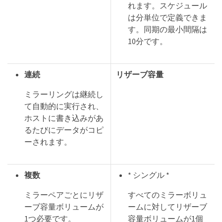
れます。スケジュール
は分単位で定義できま
す。同期の最小間隔は
10分です。
連続
リザーブ容量
ミラーリングは継続し
て自動的に実行され、
ホストに書き込みがあ
るたびにデータがコピ
ーされます。
複数
* シングル *
ミラーペアごとにリザ
すべてのミラーボリュ
ーブ容量ボリュームが
ームに対してリザーブ
1つ必要です。
容量ボリュームが1個