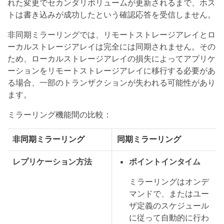
れた変更でセカンダリボリュームが更新されるまで、ホス
トは書き込みが成功したという確認応答を受信しません。
非同期ミラーリングでは、リモートストレージアレイとロ
ーカルストレージアレイは完全には同期されません。その
ため、ローカルストレージアレイの損失によってアプリケ
ーションをリモートストレージアレイに移行する必要があ
る場合、一部のトランザクションが失われる可能性があり
ます。
ミラーリング機能間の比較：
非同期ミラーリング
同期ミラーリング
レプリケーション方法
ポイントインタイム
ミラーリングはオンデ
マンドで、またはユー
ザ定義のスケジュール
に従って自動的に行わ