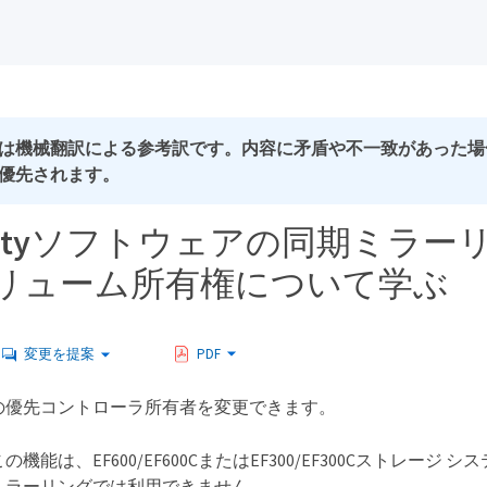
は機械翻訳による参考訳です。内容に矛盾や不一致があった場
優先されます。
ricityソフトウェアの同期ミラ
リューム所有権について学ぶ
変更を提案
PDF
の優先コントローラ所有者を変更できます。
この機能は、EF600/EF600CまたはEF300/EF300Cストレージ
ミラーリングでは利用できません。