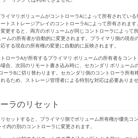
ライマリボリュームがコントローラAによって所有されている
モートストレージアレイのコントローラAによって所有されます
を変更すると、両方のボリュームが同じコントローラによって
ュームの所有者が自動的に変更されます。プライマリ側の現在
対応する現在の所有権の変更に自動的に反映されます。
トローラAが所有するプライマリ ボリュームの所有者をコント
場合、次回のリモート書き込み時に、セカンダリ ボリューム
ローラBに切り替わります。セカンダリ側のコントローラ所有
されるため、ストレージ管理者による特別な対応は必要ありま
ローラのリセット
をリセットすると、プライマリ側でボリューム所有権が優先コ
レイ内の別のコントローラに変更されます。