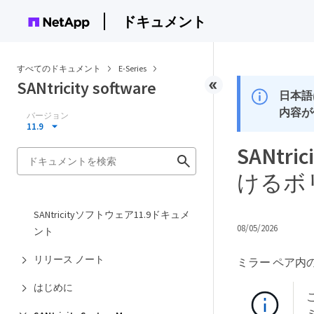
ドキュメント
すべてのドキュメント
E-Series
SANtricity software
日本語
内容が
バージョン
11.9
SANt
けるボ
SANtricityソフトウェア11.9ドキュメ
08/05/2026
ント
リリース ノート
ミラー ペア内
はじめに