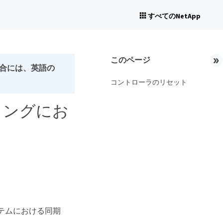
すべてのNetApp
このページ
合には、英語の
コントローラのリセット
ーリングにお
 システムにおける同期