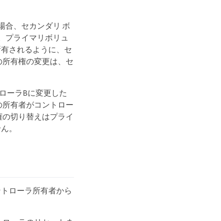
場合、セカンダリ ボ
。プライマリボリュ
所有されるように、セ
の所有権の変更は、セ
ローラBに変更した
の所有者がコントロー
権の切り替えはプライ
せん。
ントローラ所有者から