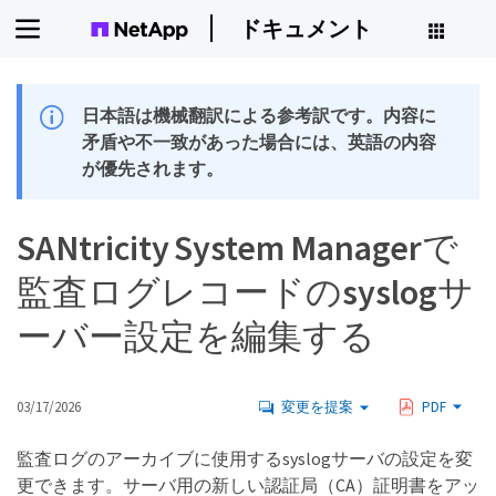
ドキュメント
日本語は機械翻訳による参考訳です。内容に
矛盾や不一致があった場合には、英語の内容
が優先されます。
SANtricity System Managerで
監査ログレコードのsyslogサ
ーバー設定を編集する
03/17/2026
変更を提案
PDF
監査ログのアーカイブに使用するsyslogサーバの設定を変
更できます。サーバ用の新しい認証局（CA）証明書をアッ