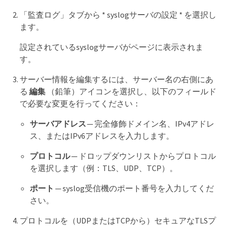
「監査ログ」タブから * syslogサーバの設定 * を選択し
ます。
設定されているsyslogサーバがページに表示されま
す。
サーバー情報を編集するには、サーバー名の右側にあ
る
編集
（鉛筆）アイコンを選択し、以下のフィールド
で必要な変更を行ってください：
サーバアドレス
— 完全修飾ドメイン名、IPv4アドレ
ス、またはIPv6アドレスを入力します。
プロトコル
— ドロップダウンリストからプロトコル
を選択します（例：TLS、UDP、TCP）。
ポート
— syslog受信機のポート番号を入力してくだ
さい。
プロトコルを（UDPまたはTCPから）セキュアなTLSプ