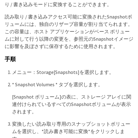
り / 書き込みモードに変換することができます。
読み取り / 書き込みアクセス可能に変換されたSnapshotボ
リュームには、独自のリザーブ容量が割り当てられます。
この容量は、ホスト アプリケーションがベース ボリュー
ムに対して行う以降の変更を、参照元のSnapshotイメージ
に影響を及ぼさずに保存するために使用されます。
手順
メニュー：Storage[Snapshots]を選択します。
* Snapshot Volumes * タブを選択します。
[Snapshot ボリューム]の表に、ストレージ アレイに関
連付けられているすべてのSnapshotボリュームが表示
されます。
変換したい読み取り専用のスナップショットボリュー
ムを選択し、*読み書き可能に変換*をクリックしま