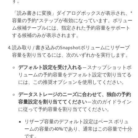
す。
「読み書きに変換」ダイアログボックスが表示され、*
容量の予約*ステップが有効になっています。ボリュー
ム候補テーブルには、指定された予約容量をサポート
する候補のみが表示されます。
読み取り / 書き込みのSnapshotボリュームにリザーブ
容量を割り当てるには、次のいずれかを実行します。
デフォルト設定を受け入れる
— スナップショットボ
リュームの予約容量をデフォルト設定で割り当てる
には、この推奨オプションを使用してください。
データストレージのニーズに合わせて、独自の予約
容量設定を割り当ててください
— 次のガイドライン
に従って予約容量を割り当ててください。
リザーブ容量のデフォルト設定はベース ボリュ
ームの容量の40%であり、通常はこの容量で十分
です。