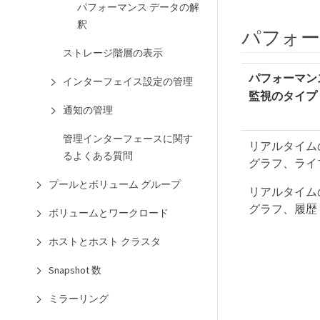
パフォーマンス データの解
釈
パフォー
ストレージ階層の表示
パフォーマン
インターフェイス設定の管理
監視のタイプ
通知の管理
管理インターフェースに関す
リアルタイム
るよくある質問
グラフ、ライ
プールとボリューム グループ
リアルタイム
グラフ、履歴
ボリュームとワークロード
ホストとホスト クラスタ
Snapshot 数
ミラーリング