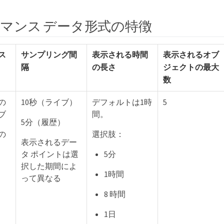
マンス データ形式の特徴
ス
サンプリング間
表示される時間
表示されるオブ
隔
の長さ
ジェクトの最大
数
の
10秒（ライブ）
デフォルトは1時
5
ブ
間。
5分（履歴）
の
選択肢：
表示されるデー
タ ポイントは選
5分
択した期間によ
1時間
って異なる
8 時間
1日