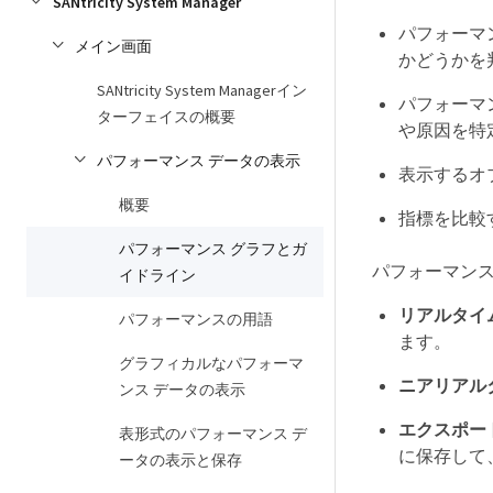
SANtricity System Manager
パフォーマ
メイン画面
かどうかを
SANtricity System Managerイン
パフォーマ
ターフェイスの概要
や原因を特
パフォーマンス データの表示
表示するオ
概要
指標を比較
パフォーマンス グラフとガ
パフォーマンス
イドライン
リアルタイ
パフォーマンスの用語
ます。
グラフィカルなパフォーマ
ニアリアル
ンス データの表示
エクスポー
表形式のパフォーマンス デ
に保存して
ータの表示と保存