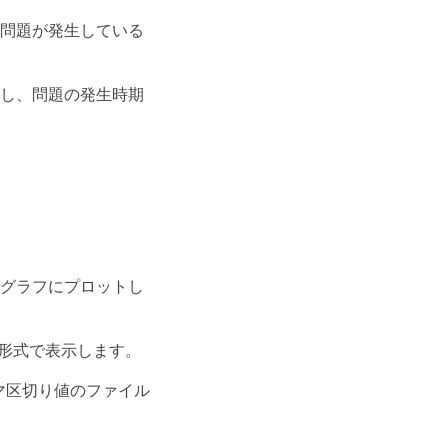
に問題が発生している
認し、問題の発生時期
でグラフにプロットし
表形式で表示します。
マ区切り値のファイル