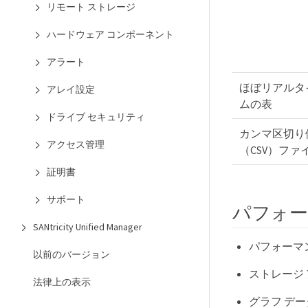
リモート ストレージ
ハードウェア コンポーネント
アラート
ほぼリアルタ
アレイ設定
ムの表
ドライブ セキュリティ
カンマ区切り
アクセス管理
（CSV）ファ
証明書
サポート
パフォー
SANtricity Unified Manager
パフォーマ
以前のバージョン
ストレージ
法律上の表示
グラフ デ