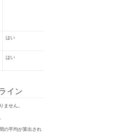
はい
はい
ライン
りません。
。
分間の平均が算出され