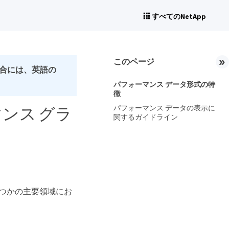
すべてのNetApp
このページ
合には、英語の
パフォーマンス データ形式の特
徴
パフォーマンス データの表示に
ォーマンス グラ
関するガイドライン
す
くつかの主要領域にお