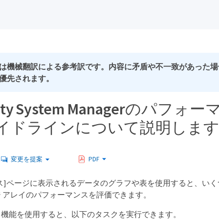
は機械翻訳による参考訳です。内容に矛盾や不一致があった場
優先されます。
icity System Managerのパフ
イドラインについて説明しま
変更を提案
PDF
ス]ページに表示されるデータのグラフや表を使用すると、い
 アレイのパフォーマンスを評価できます。
ス機能を使用すると、以下のタスクを実行できます。