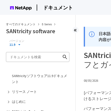
ドキュメント
すべてのドキュメント
E-Series
SANtricity software
日本語
内容が
バージョン
11.9
SANtr
フとガ
SANtricityソフトウェア11.9ドキュメ
08/05/2026
ント
リリース ノート
[パフォーマン
けるストレージ
はじめに
パフォーマン