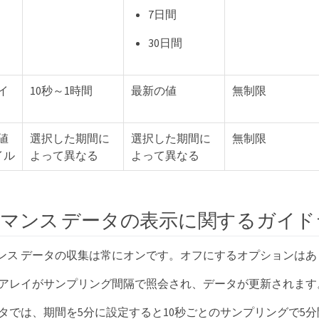
7日間
30日間
イ
10秒～1時間
最新の値
無制限
値
選択した期間に
選択した期間に
無制限
イル
よって異なる
よって異なる
マンス データの表示に関するガイド
ンス データの収集は常にオンです。オフにするオプションはあ
 アレイがサンプリング間隔で照会され、データが更新されます
ータでは、期間を5分に設定すると10秒ごとのサンプリングで5