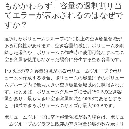
もかかわらず、容量の過剰割り当
てエラーが表示されるのはなぜで
すか？
選択したボリュームグループに1つ以上の空き容量領域が
ある可能性があります。空き容量領域は、ボリュームを削
除した場合や、ボリュームの作成時に使用可能なすべての
空き容量を使用しなかった場合に発生する空き容量です。
1つ以上の空き容量領域があるボリュームグループでボリ
ュームを作成する場合、ボリュームの容量はそのボリュー
ムグループ内で最も大きい空き容量領域以内に制限されま
す。たとえば、ボリュームグループに合計15GiBの空き容
量があり、最も大きい空き容量領域が10GiBであるとする
と、作成できるボリュームのサイズは最大10GiBです。
ボリュームグループに空き容量領域がある場合は、ボリュ
ームグループのグラフに既存の空き容量領域の数を示すリ