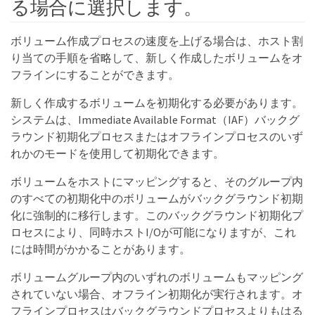
る場合に選択します。
ボリューム作成プロセスの速度を上げる場合は、ホスト割
り当ての手順を省略して、新しく作成したボリュームをオ
フラインにすることができます。
新しく作成するボリュームを初期化する必要があります。
システムは、Immediate Available Format（IAF）バックグ
ラウンド初期化プロセスまたはオフラインプロセスのいず
れかのモードを使用して初期化できます。
ボリュームをホストにマッピングすると、そのグループ内
のすべての初期化中のボリュームがバックグラウンド初期
化に強制的に移行します。このバックグラウンド初期化プ
ロセスにより、同時ホストI/Oが可能になりますが、これ
には時間がかかることがあります。
ボリュームグループ内のいずれのボリュームもマッピング
されていない場合、オフライン初期化が実行されます。オ
フラインプロセスはバックグラウンドプロセスよりもはる