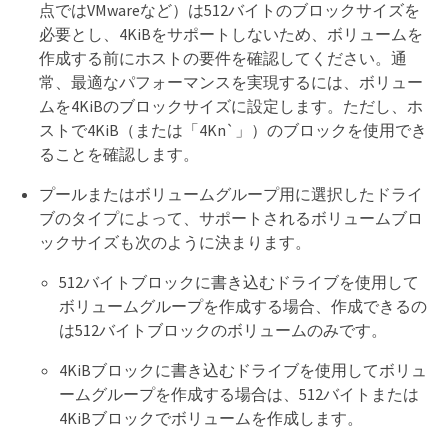
点ではVMwareなど）は512バイトのブロックサイズを
必要とし、4KiBをサポートしないため、ボリュームを
作成する前にホストの要件を確認してください。通
常、最適なパフォーマンスを実現するには、ボリュー
ムを4KiBのブロックサイズに設定します。ただし、ホ
ストで4KiB（または「4Kn`」）のブロックを使用でき
ることを確認します。
プールまたはボリュームグループ用に選択したドライ
ブのタイプによって、サポートされるボリュームブロ
ックサイズも次のように決まります。
512バイトブロックに書き込むドライブを使用して
ボリュームグループを作成する場合、作成できるの
は512バイトブロックのボリュームのみです。
4KiBブロックに書き込むドライブを使用してボリュ
ームグループを作成する場合は、512バイトまたは
4KiBブロックでボリュームを作成します。