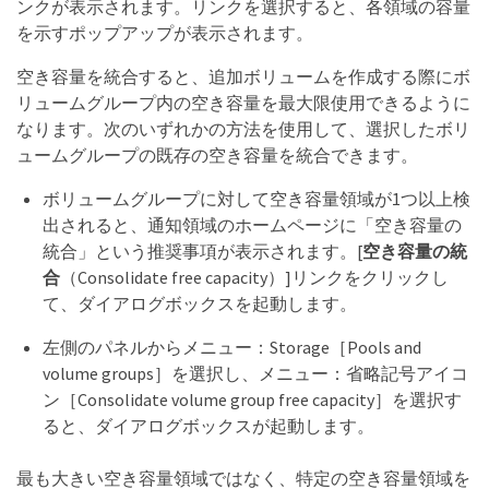
ンクが表示されます。リンクを選択すると、各領域の容量
を示すポップアップが表示されます。
空き容量を統合すると、追加ボリュームを作成する際にボ
リュームグループ内の空き容量を最大限使用できるように
なります。次のいずれかの方法を使用して、選択したボリ
ュームグループの既存の空き容量を統合できます。
ボリュームグループに対して空き容量領域が1つ以上検
出されると、通知領域のホームページに「空き容量の
統合」という推奨事項が表示されます。[
空き容量の統
合
（Consolidate free capacity）]リンクをクリックし
て、ダイアログボックスを起動します。
左側のパネルからメニュー：Storage［Pools and
volume groups］を選択し、メニュー：省略記号アイコ
ン［Consolidate volume group free capacity］を選択す
ると、ダイアログボックスが起動します。
最も大きい空き容量領域ではなく、特定の空き容量領域を