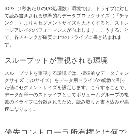
IOPS（1秒あたりのI/O処理数）環境では、ドライブに対し
て読み書きされる標準的なデータブロックサイズ（「チャ
ンク」）よりもセグメントサイズを大きくすると、ストレ
ージアレイのパフォーマンスが向上します。こうすること
で、各チャンクが確実に1つのドライブに書き込まれま
す。
スループットが重視される環境
スループットを重視する環境では、標準的なデータチャン
クサイズ（I/Oサイズ）をデータ用ドライブの総数で割っ
た値にセグメントサイズを設定します。こうすることで、
データが単一のストライプとしてボリュームグループの複
数のドライブに分散されるため、読み取りと書き込みが高
速になります。
優先コントローラ所有権とは何で