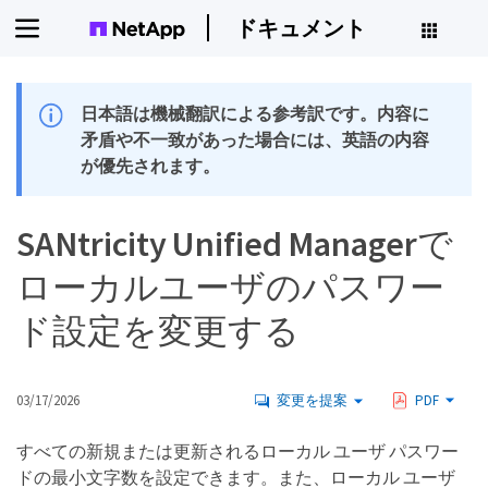
ドキュメント
日本語は機械翻訳による参考訳です。内容に
矛盾や不一致があった場合には、英語の内容
が優先されます。
SANtricity Unified Managerで
ローカルユーザのパスワー
ド設定を変更する
03/17/2026
変更を提案
PDF
すべての新規または更新されるローカル ユーザ パスワー
ドの最小文字数を設定できます。また、ローカル ユーザ