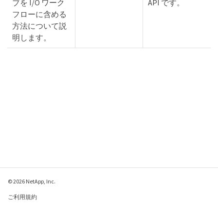
ブを I/O ワーク
API です。
フローに含める
方法について説
明します。
© 2026 NetApp, Inc.
ご利用規約
プライバシー ポリシ