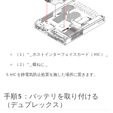
（ 1 ） * _ ホストインターフェイスカード（ HIC ） _
（ 2 ） * _ 蝶ねじ _
HIC を静電気防止処置を施した場所に置きます。
手順 5 ：バッテリを取り付ける
（デュプレックス）