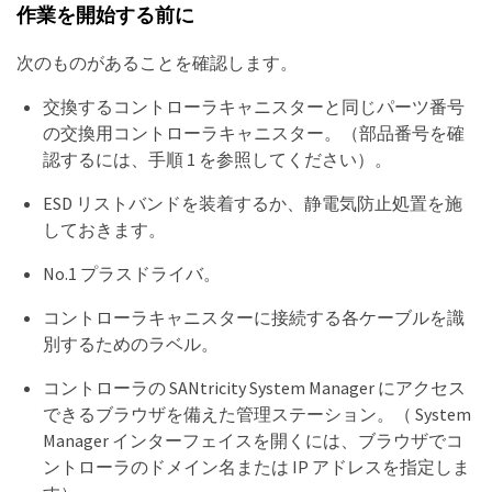
作業を開始する前に
次のものがあることを確認します。
交換するコントローラキャニスターと同じパーツ番号
の交換用コントローラキャニスター。（部品番号を確
認するには、手順 1 を参照してください）。
ESD リストバンドを装着するか、静電気防止処置を施
しておきます。
No.1 プラスドライバ。
コントローラキャニスターに接続する各ケーブルを識
別するためのラベル。
コントローラの SANtricity System Manager にアクセス
できるブラウザを備えた管理ステーション。（ System
Manager インターフェイスを開くには、ブラウザでコ
ントローラのドメイン名または IP アドレスを指定しま