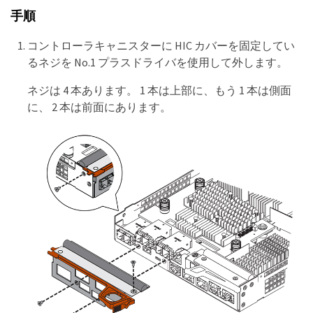
手順
コントローラキャニスターに HIC カバーを固定してい
るネジを No.1 プラスドライバを使用して外します。
ネジは 4 本あります。 1 本は上部に、もう 1 本は側面
に、 2 本は前面にあります。