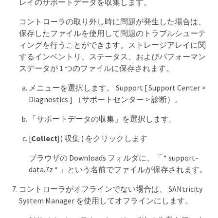
レイのサポートデータを収集します。
コントローラの取り外し時に問題が発生した場合は、
保存したファイルを使用して問題のトラブルシューテ
ィングを行うことができます。ストレージアレイに関
するインベントリ、ステータス、およびパフォーマン
スデータが 1 つのファイルに保存されます。
メニューを選択します。 Support [ Support Center >
Diagnostics ] （サポートセンター > 診断）。
「サポートデータの収集」を選択します。
[
Collect
]( 収集 ) をクリックします
ブラウザの Downloads フォルダに、「 * support-
data.7z * 」という名前でファイルが保存されます。
コントローラがオフラインでない場合は、 SANtricity
System Manager を使用してオフラインにします。