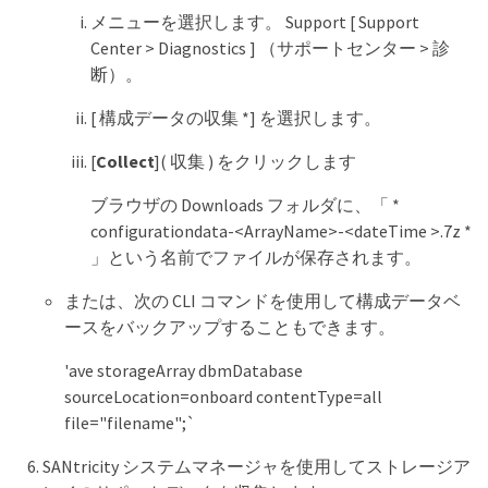
メニューを選択します。 Support [ Support
Center > Diagnostics ] （サポートセンター > 診
断）。
[ 構成データの収集 *] を選択します。
[
Collect
]( 収集 ) をクリックします
ブラウザの Downloads フォルダに、「 *
configurationdata-<ArrayName>-<dateTime >.7z *
」という名前でファイルが保存されます。
または、次の CLI コマンドを使用して構成データベ
ースをバックアップすることもできます。
'ave storageArray dbmDatabase
sourceLocation=onboard contentType=all
file="filename";`
SANtricity システムマネージャを使用してストレージア