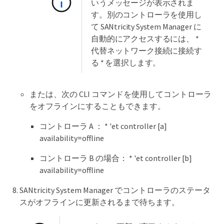
いうメッセージが表示されま
す。別のコントローラを使用し
て SANtricity System Manager に
自動的にアクセスするには、 *
代替ネットワーク接続に接続す
る * を選択します。
または、次の CLI コマンドを使用してコントローラ
をオフラインにすることもできます。
コントローラ A ： * 'et controller [a]
availability=offline
コントローラ B の場合： * 'et controller [b]
availability=offline
SANtricity System Manager でコントローラのステータ
スがオフラインに更新されるまで待ちます。