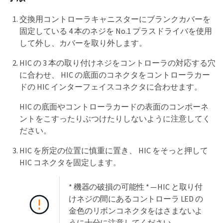
交換用コントローラキャニスターにブランクカバーを
固定している 4 本のネジを No.1 プラスドライバを使用
して外し、カバーを取り外します。
HIC の 3 本の取り付けネジをコントローラの対応する穴
に合わせ、 HIC の底面のコネクタをコントローラカー
ドの HIC インターフェイスコネクタに合わせます。
HIC の底面やコントローラカードの表面のコンポーネ
ントをこすったりぶつけたりしないように注意してく
ださい。
HIC を所定の位置に慎重に置き、 HIC をそっと押して
HIC コネクタを固定します。
* 機器の破損の可能性 * — HIC と取り付
けネジの間にあるコントローラ LED の
金色のリボンコネクタをはさまないよ
うに十分に注意してください。