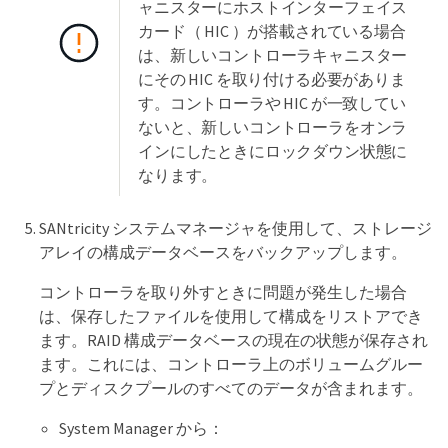
ャニスターにホストインターフェイス
カード（ HIC ）が搭載されている場合
は、新しいコントローラキャニスター
にその HIC を取り付ける必要がありま
す。コントローラや HIC が一致してい
ないと、新しいコントローラをオンラ
インにしたときにロックダウン状態に
なります。
SANtricity システムマネージャを使用して、ストレージ
アレイの構成データベースをバックアップします。
コントローラを取り外すときに問題が発生した場合
は、保存したファイルを使用して構成をリストアでき
ます。RAID 構成データベースの現在の状態が保存され
ます。これには、コントローラ上のボリュームグルー
プとディスクプールのすべてのデータが含まれます。
System Manager から：