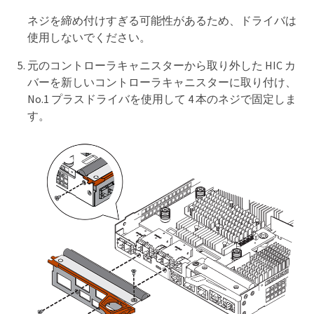
ネジを締め付けすぎる可能性があるため、ドライバは
使用しないでください。
元のコントローラキャニスターから取り外した HIC カ
バーを新しいコントローラキャニスターに取り付け、
No.1 プラスドライバを使用して 4 本のネジで固定しま
す。