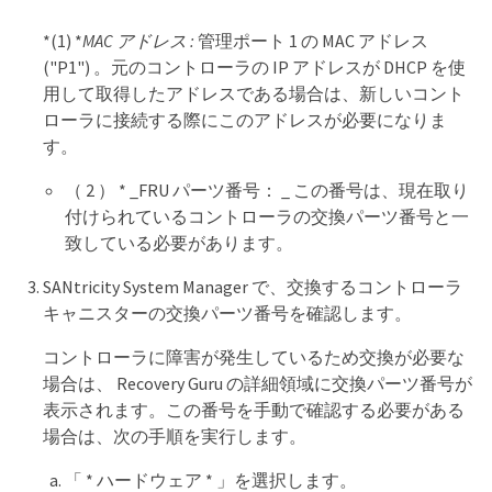
*(1) *
MAC アドレス :
管理ポート 1 の MAC アドレス
("P1") 。元のコントローラの IP アドレスが DHCP を使
用して取得したアドレスである場合は、新しいコント
ローラに接続する際にこのアドレスが必要になりま
す。
（ 2 ） * _FRU パーツ番号： _ この番号は、現在取り
付けられているコントローラの交換パーツ番号と一
致している必要があります。
SANtricity System Manager で、交換するコントローラ
キャニスターの交換パーツ番号を確認します。
コントローラに障害が発生しているため交換が必要な
場合は、 Recovery Guru の詳細領域に交換パーツ番号が
表示されます。この番号を手動で確認する必要がある
場合は、次の手順を実行します。
「 * ハードウェア * 」を選択します。