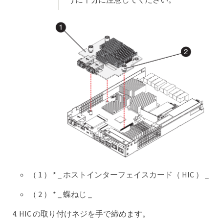
（ 1 ） * _ ホストインターフェイスカード（ HIC ） _
（ 2 ） * _ 蝶ねじ _
HIC の取り付けネジを手で締めます。