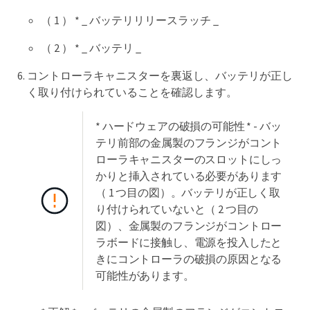
（ 1 ） * _ バッテリリリースラッチ _
（ 2 ） * _ バッテリ _
コントローラキャニスターを裏返し、バッテリが正し
く取り付けられていることを確認します。
* ハードウェアの破損の可能性 * - バッ
テリ前部の金属製のフランジがコント
ローラキャニスターのスロットにしっ
かりと挿入されている必要があります
（ 1 つ目の図）。バッテリが正しく取
り付けられていないと（ 2 つ目の
図）、金属製のフランジがコントロー
ラボードに接触し、電源を投入したと
きにコントローラの破損の原因となる
可能性があります。