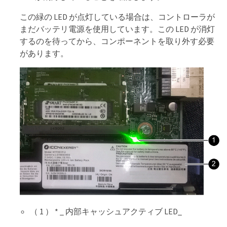
この緑の LED が点灯している場合は、コントローラが
まだバッテリ電源を使用しています。この LED が消灯
するのを待ってから、コンポーネントを取り外す必要
があります。
（ 1 ） * _ 内部キャッシュアクティブ LED_