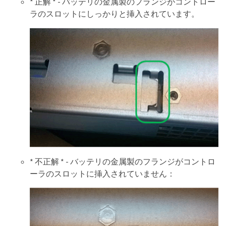
* 正解 * - バッテリの金属製のフランジがコントロー
ラのスロットにしっかりと挿入されています。
* 不正解 * - バッテリの金属製のフランジがコントロ
ーラのスロットに挿入されていません：