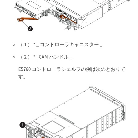
（ 1 ） * _ コントローラキャニスター _
（ 2 ） * _CAM ハンドル _
E5760 コントローラシェルフの例は次のとおりで
す。