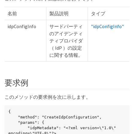
名前
製品説明
タイプ
idpConfigInfo
サードパーティ
"idpConfigInfo"
のアイデンティ
ティプロバイダ
（ IdP ）の設定
に関する情報。
要求例
このメソッドの要求例を次に示します。
{

    "method": "CreateIdpConfiguration",

    "params": {

        "idpMetadata": "<?xml version=\"1.0\" 
encoding=\"UTF-8\"?>
