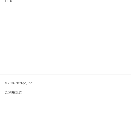
11.0
© 2026 NetApp, Inc.
ご利用規約
プライバシー ポリシ
ー
クッキー ポリシー
クッキーの設定