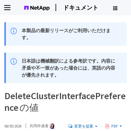
ドキュメント
本製品の最新リリースがご利用いただけま
す。
日本語は機械翻訳による参考訳です。内容に
矛盾や不一致があった場合には、英語の内容
が優先されます。
DeleteClusterInterfacePrefere
nce の値
08/05/2026
共同作成者
変更を提案
PDF