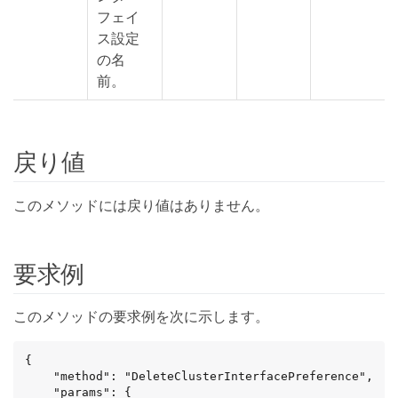
フェイ
ス設定
の名
前。
戻り値
このメソッドには戻り値はありません。
要求例
このメソッドの要求例を次に示します。
{

	"method": "DeleteClusterInterfacePreference",

	"params": {
