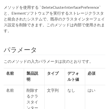
メソッドを使用する `DeleteClusterInterfacePreference`
と、Elementソフトウェアを実行するストレージクラスタ
と統合されたシステムで、既存のクラスタインターフェイ
ス設定を削除できます。このメソッドは内部で使用されま
す。
パラメータ
このメソッドの入力パラメータは次のとおりです。
名前
製品説
タイプ
デフォ
必須
明
ルト値
名前
削除す
文字列
なし
はい
るクラ
スタイ
ンター