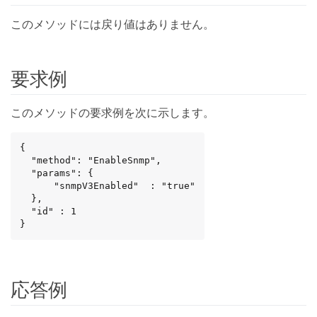
このメソッドには戻り値はありません。
要求例
このメソッドの要求例を次に示します。
{

  "method": "EnableSnmp",

  "params": {

      "snmpV3Enabled"  : "true"

  },

  "id" : 1

}
応答例