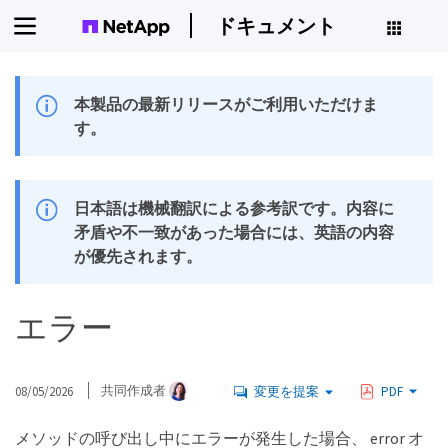
ドキュメント
本製品の最新リリースがご利用いただけま
す。
日本語は機械翻訳による参考訳です。内容に
矛盾や不一致があった場合には、英語の内容
が優先されます。
エラー
08/05/2026
共同作成者
変更を提案
PDF
メソッドの呼び出し中にエラーが発生した場合、 error オ