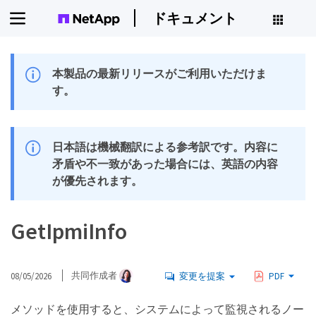
ドキュメント
本製品の最新リリースがご利用いただけま
す。
日本語は機械翻訳による参考訳です。内容に
矛盾や不一致があった場合には、英語の内容
が優先されます。
GetIpmiInfo
08/05/2026
共同作成者
変更を提案
PDF
メソッドを使用すると、システムによって監視されるノー