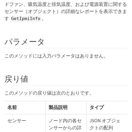
ドファン、吸気温度と排気温度、および電源装置に関する
センサー（オブジェクト）の詳細なレポートを表示できま
す
。
GetIpmiInfo
パラメータ
このメソッドには入力パラメータはありません。
戻り値
このメソッドの戻り値は次のとおりです。
名前
製品説明
タイプ
センサー
ノード内の各セ
JSON オブジェ
ンサーからの詳
クトの配列