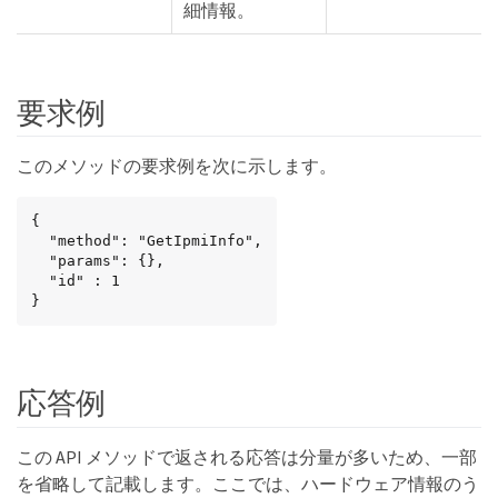
細情報。
要求例
このメソッドの要求例を次に示します。
{

  "method": "GetIpmiInfo",

  "params": {},

  "id" : 1

}
応答例
この API メソッドで返される応答は分量が多いため、一部
を省略して記載します。ここでは、ハードウェア情報のう