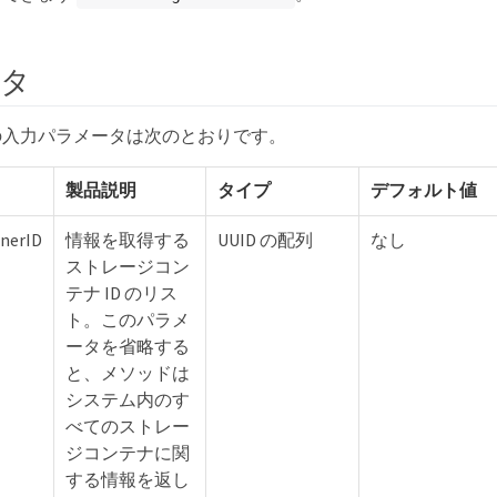
ータ
の入力パラメータは次のとおりです。
製品説明
タイプ
デフォルト値
nerID
情報を取得する
UUID の配列
なし
ストレージコン
テナ ID のリス
ト。このパラメ
ータを省略する
と、メソッドは
システム内のす
べてのストレー
ジコンテナに関
する情報を返し