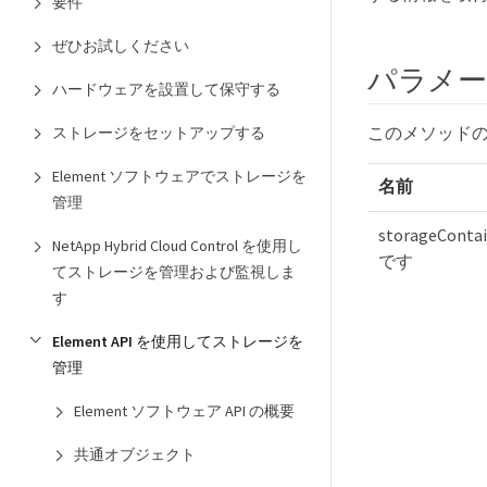
要件
ぜひお試しください
パラメ
ハードウェアを設置して保守する
このメソッド
ストレージをセットアップする
Element ソフトウェアでストレージを
名前
管理
storageContai
NetApp Hybrid Cloud Control を使用し
です
てストレージを管理および監視しま
す
Element API を使用してストレージを
管理
Element ソフトウェア API の概要
共通オブジェクト