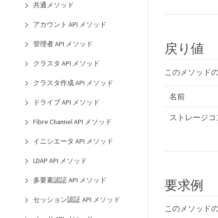
共通メソッド
アカウント API メソッド
管理者 API メソッド
戻り値
クラスタ API メソッド
このメソッド
クラスタ作成 API メソッド
名前
ドライブ API メソッド
ストレージコ
Fibre Channel API メソッド
イニシエータ API メソッド
LDAP API メソッド
多要素認証 API メソッド
要求例
セッション認証 API メソッド
このメソッド