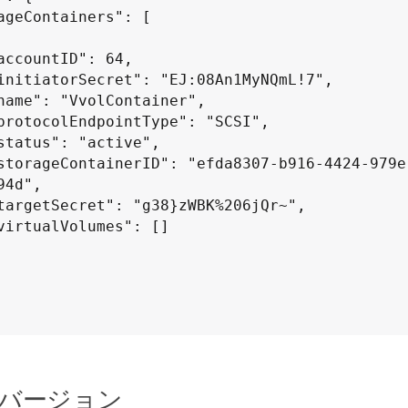
4d",

バージョン