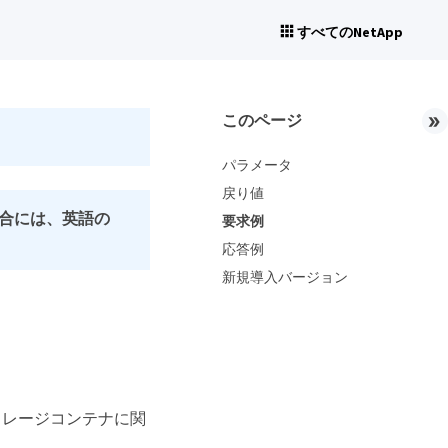
すべてのNetApp
このページ
パラメータ
戻り値
合には、英語の
要求例
応答例
新規導入バージョン
トレージコンテナに関