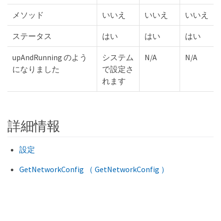
メソッド
いいえ
いいえ
いいえ
ステータス
はい
はい
はい
upAndRunning のよう
システム
N/A
N/A
になりました
で設定さ
れます
詳細情報
設定
GetNetworkConfig （ GetNetworkConfig ）