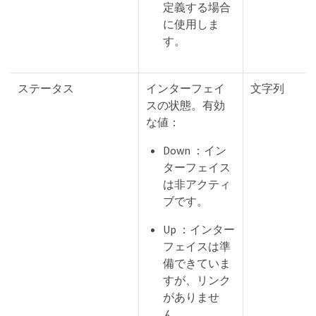
定義する場合
に使用しま
す。
ステータス
インターフェイ
文字列
スの状態。有効
な値：
Down ：イン
ターフェイス
は非アクティ
ブです。
Up ：インター
フェイスは準
備できていま
すが、リンク
がありませ
ん。