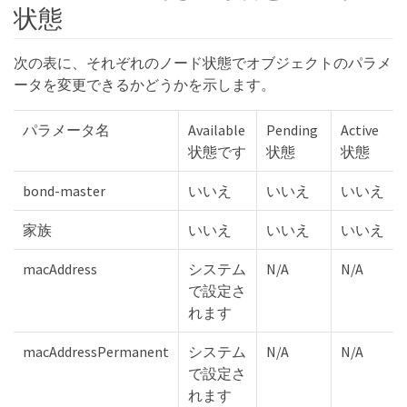
状態
次の表に、それぞれのノード状態でオブジェクトのパラメ
ータを変更できるかどうかを示します。
パラメータ名
Available
Pending
Active
状態です
状態
状態
bond-master
いいえ
いいえ
いいえ
家族
いいえ
いいえ
いいえ
macAddress
システム
N/A
N/A
で設定さ
れます
macAddressPermanent
システム
N/A
N/A
で設定さ
れます