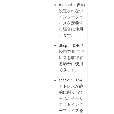
manual ：自動
設定されない
インターフェ
イスを定義す
る場合に使用
します。
dhcp ： DHCP
経由で IP アド
レスを取得す
る場合に使用
できます。
static ： IPv4
アドレスが静
的に割り当て
られたイーサ
ネットインタ
ーフェイスを