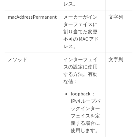
レス。
macAddressPermanent
メーカーがイン
文字列
ターフェイスに
割り当てた変更
不可の MAC アド
レス。
メソッド
インターフェイ
文字列
スの設定に使用
する方法。有効
な値：
loopback ：
IPv4 ループバ
ックインター
フェイスを定
義する場合に
使用します。