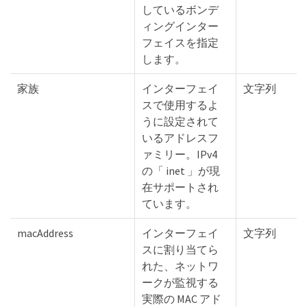
しているボンデ
ィングインター
フェイスを指定
します。
家族
インターフェイ
文字列
スで使用するよ
うに設定されて
いるアドレスフ
ァミリー。IPv4
の「 inet 」が現
在サポートされ
ています。
macAddress
インターフェイ
文字列
スに割り当てら
れた、ネットワ
ークが監視する
実際の MAC アド