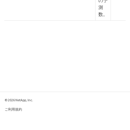
の予
測
数。
© 2026 NetApp, Inc.
ご利用規約
プライバシー ポリシ
ー