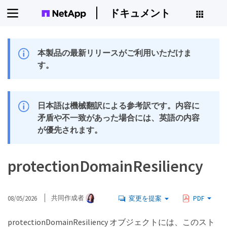
ドキュメント
本製品の最新リリースがご利用いただけま
す。
日本語は機械翻訳による参考訳です。内容に
矛盾や不一致があった場合には、英語の内容
が優先されます。
protectionDomainResiliency
08/05/2026
共同作成者
変更を提案
PDF
protectionDomainResiliency オブジェクトには、このスト