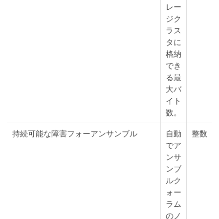
レー
ジク
ラス
タに
格納
でき
る最
大バ
イト
数。
持続可能な障害フォーアンサンブル
自動
整数
でア
ンサ
ンブ
ルク
ォー
ラム
のノ