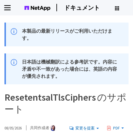
ドキュメント
本製品の最新リリースがご利用いただけま
す。
日本語は機械翻訳による参考訳です。内容に
矛盾や不一致があった場合には、英語の内容
が優先されます。
ResetentsalTlsCiphers のサポ
ート
08/05/2026
共同作成者
変更を提案
PDF