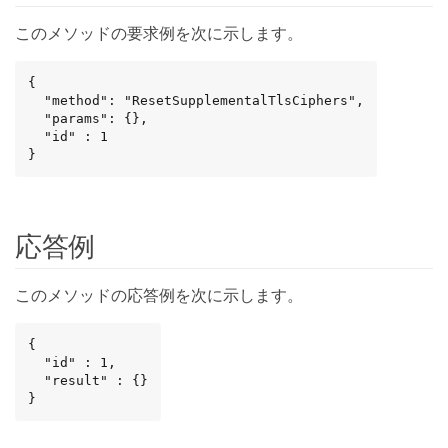
このメソッドの要求例を次に示します。
{

  "method": "ResetSupplementalTlsCiphers",

  "params": {},

  "id" : 1

}
応答例
このメソッドの応答例を次に示します。
{

  "id" : 1,

  "result" : {}

}