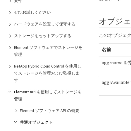
要件
ぜひお試しください
オブジ
ハードウェアを設置して保守する
このオブジェ
ストレージをセットアップする
Element ソフトウェアでストレージを
名前
管理
aggrname
NetApp Hybrid Cloud Control を使用し
てストレージを管理および監視しま
す
aggrAvaila
Element API を使用してストレージを
管理
Element ソフトウェア API の概要
共通オブジェクト