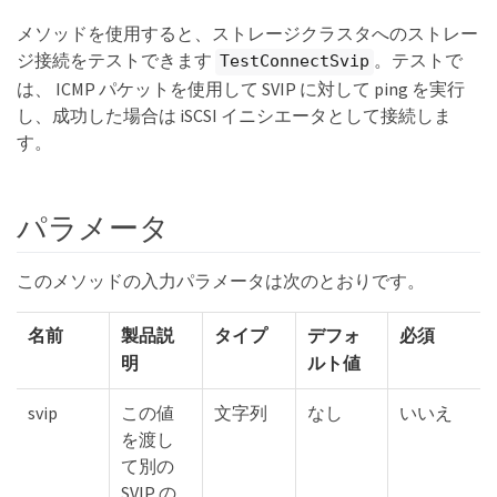
メソッドを使用すると、ストレージクラスタへのストレー
ジ接続をテストできます
。テストで
TestConnectSvip
は、 ICMP パケットを使用して SVIP に対して ping を実行
し、成功した場合は iSCSI イニシエータとして接続しま
す。
パラメータ
このメソッドの入力パラメータは次のとおりです。
名前
製品説
タイプ
デフォ
必須
明
ルト値
svip
この値
文字列
なし
いいえ
を渡し
て別の
SVIP の