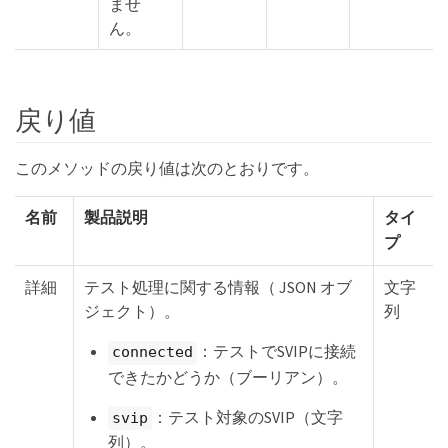
ませ
ん。
戻り値
このメソッドの戻り値は次のとおりです。
名前
製品説明
タイ
プ
詳細
テスト処理に関する情報（ JSON オブ
文字
ジェクト）。
列
：テストでSVIPに接続
connected
できたかどうか（ブーリアン）。
：テスト対象のSVIP（文字
svip
列）。