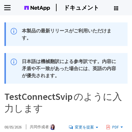
ドキュメント
本製品の最新リリースがご利用いただけま
す。
日本語は機械翻訳による参考訳です。内容に
矛盾や不一致があった場合には、英語の内容
が優先されます。
TestConnectSvip のように入
力します
08/05/2026
共同作成者
変更を提案
PDF