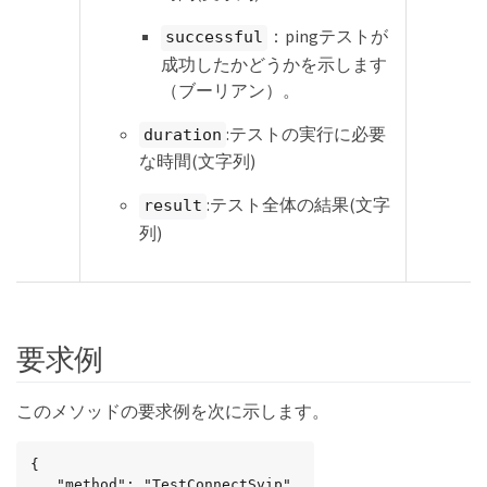
：pingテストが
successful
成功したかどうかを示します
（ブーリアン）。
:テストの実行に必要
duration
な時間(文字列)
:テスト全体の結果(文字
result
列)
要求例
このメソッドの要求例を次に示します。
{

   "method": "TestConnectSvip",
