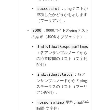
：pingテストが
successful
成功したかどうかを示します
（ブーリアン）。
：9000バイトのpingテスト
9000
の結果（JSONオブジェクト）：
individualResponseTimes
：各アンサンブルノードから
の応答時間のリスト（文字列
配列）
：各ア
individualStatus
ンサンブルノードからのping
ステータスのリスト（ブーリ
アン配列）。
:平均ping応答
responseTime
時間(文字列)