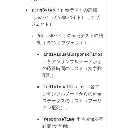
：pingテストの詳細
pingBytes
（56バイトと9000バイト）（オブ
ジェクト）
：56バイトのpingテストの結
56
果（JSONオブジェクト）：
individualResponseTimes
：各アンサンブルノードから
の応答時間のリスト（文字列
配列）
：各ア
individualStatus
ンサンブルノードからのping
ステータスのリスト（ブーリ
アン配列）。
:平均ping応答
responseTime
時間(文字列)