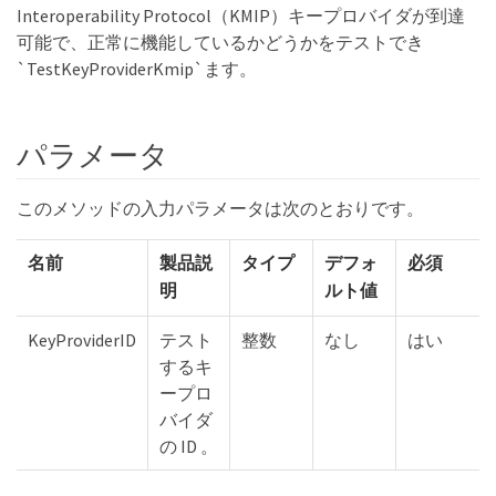
Interoperability Protocol（KMIP）キープロバイダが到達
可能で、正常に機能しているかどうかをテストでき
`TestKeyProviderKmip`ます。
パラメータ
このメソッドの入力パラメータは次のとおりです。
名前
製品説
タイプ
デフォ
必須
明
ルト値
KeyProviderID
テスト
整数
なし
はい
するキ
ープロ
バイダ
の ID 。