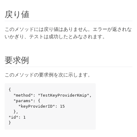
戻り値
このメソッドには戻り値はありません。エラーが返されな
いかぎり、テストは成功したとみなされます。
要求例
このメソッドの要求例を次に示します。
{

  "method": "TestKeyProviderKmip",

  "params": {

    "keyProviderID": 15

  },

"id": 1

}