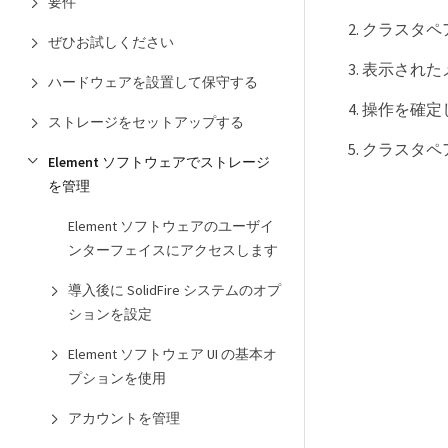
要件
クラスタペ
ぜひお試しください
表示されたメ
ハードウェアを設置して保守する
操作を確定
ストレージをセットアップする
クラスタペ
Element ソフトウェアでストレージ
を管理
Element ソフトウェアのユーザイ
ンターフェイスにアクセスします
導入後に SolidFire システムのオプ
ションを設定
Element ソフトウェア UI の基本オ
プションを使用
アカウントを管理