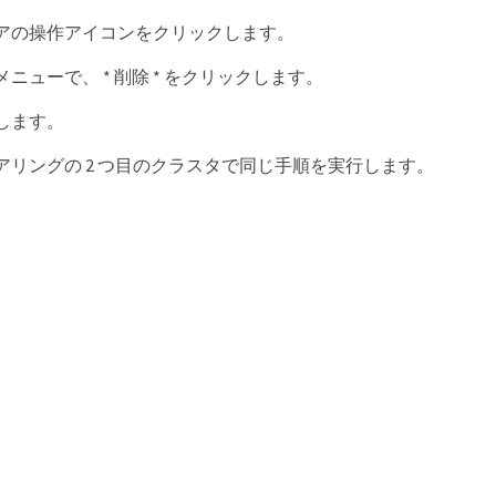
アの操作アイコンをクリックします。
ニューで、 * 削除 * をクリックします。
します。
アリングの 2 つ目のクラスタで同じ手順を実行します。