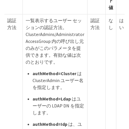
ト
値
認証
一覧表示するユーザー セッ
認証
な
は
方法
ションの認証方法。
方法
し
い
ClusterAdmins/Administrator
AccessGroup 内の呼び出し元
のみがこのパラメータを提
供できます。有効な値は次
のとおりです。
authMethod=Cluster
は
ClusterAdmin ユーザー名
を指定します。
authMethod=Ldap
はユ
ーザーの LDAP DN を指定
します。
authMethod=Idp
は、ユ