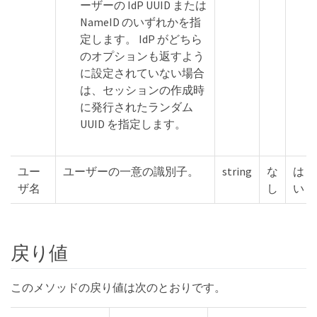
ーザーの IdP UUID または
NameID のいずれかを指
定します。 IdP がどちら
のオプションも返すよう
に設定されていない場合
は、セッションの作成時
に発行されたランダム
UUID を指定します。
ユー
ユーザーの一意の識別子。
string
な
は
ザ名
し
い
戻り値
このメソッドの戻り値は次のとおりです。