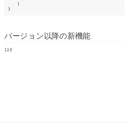
    ]

}
バージョン以降の新機能
12.0