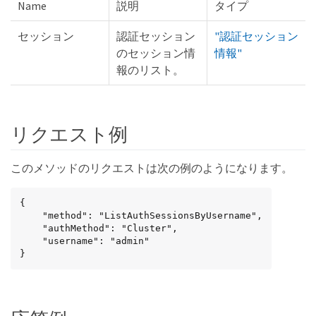
Name
説明
タイプ
セッション
認証セッション
"認証セッション
のセッション情
情報"
報のリスト。
リクエスト例
このメソッドのリクエストは次の例のようになります。
{

    "method": "ListAuthSessionsByUsername",

    "authMethod": "Cluster",

    "username": "admin"

}