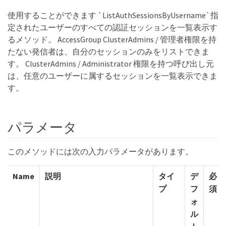
使用することができます `ListAuthSessionsByUsername`指
定されたユーザーのすべての認証セッションを一覧表示す
るメソッド。 AccessGroup ClusterAdmins / 管理者権限を持
たない発信者は、自分のセッションのみをリストできま
す。 ClusterAdmins / Administrator 権限を持つ呼び出し元
は、任意のユーザーに属するセッションを一覧表示できま
す。
パラメータ
このメソッドには次の入力パラメータがあります。
Name
説明
タイ
デ
必
プ
フ
須
ォ
ル