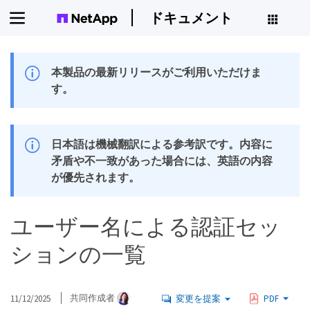
ドキュメント
本製品の最新リリースがご利用いただけま
す。
日本語は機械翻訳による参考訳です。内容に
矛盾や不一致があった場合には、英語の内容
が優先されます。
ユーザー名による認証セッ
ションの一覧
11/12/2025
共同作成者
変更を提案
PDF