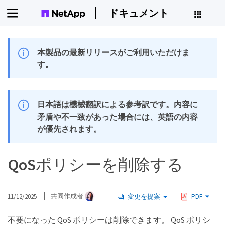
ドキュメント
本製品の最新リリースがご利用いただけま
す。
日本語は機械翻訳による参考訳です。内容に
矛盾や不一致があった場合には、英語の内容
が優先されます。
QoSポリシーを削除する
11/12/2025
共同作成者
変更を提案
PDF
不要になった QoS ポリシーは削除できます。 QoS ポリシ