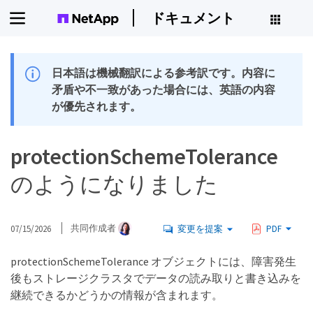
ドキュメント
日本語は機械翻訳による参考訳です。内容に
矛盾や不一致があった場合には、英語の内容
が優先されます。
protectionSchemeTolerance
のようになりました
07/15/2026
共同作成者
変更を提案
PDF
protectionSchemeTolerance オブジェクトには、障害発生
後もストレージクラスタでデータの読み取りと書き込みを
継続できるかどうかの情報が含まれます。