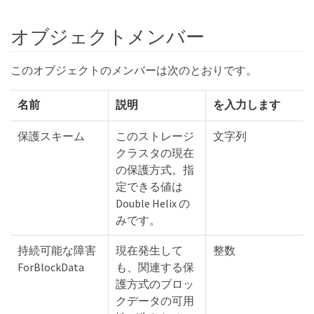
オブジェクトメンバー
このオブジェクトのメンバーは次のとおりです。
名前
説明
を入力します
保護スキーム
このストレージ
文字列
クラスタの現在
の保護方式。指
定できる値は
Double Helix の
みです。
持続可能な障害
現在発生して
整数
ForBlockData
も、関連する保
護方式のブロッ
クデータの可用