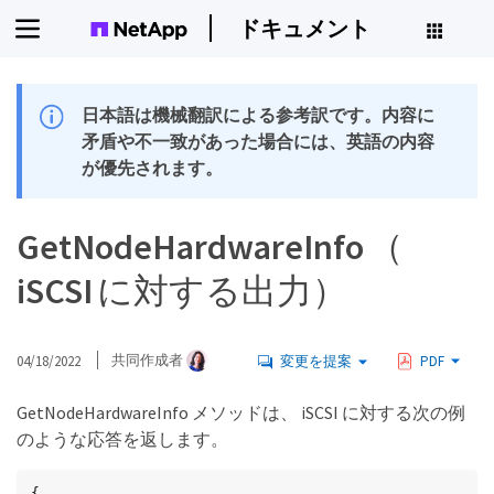
ドキュメント
日本語は機械翻訳による参考訳です。内容に
矛盾や不一致があった場合には、英語の内容
が優先されます。
GetNodeHardwareInfo （
iSCSI に対する出力）
04/18/2022
共同作成者
変更を提案
PDF
GetNodeHardwareInfo メソッドは、 iSCSI に対する次の例
のような応答を返します。
{
