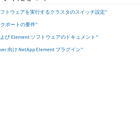
nt ソフトウェアを実行するクラスタのスイッチ設定"
ークポートの要件"
ire および Element ソフトウェアのドキュメント"
Server 向け NetApp Element プラグイン"