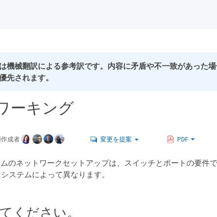
は機械翻訳による参考訳です。内容に矛盾や不一致があった場
優先されます。
ワーキング
同作成者
変更を提案
PDF
re システムのネットワークセットアップは、スイッチとポートの要
はシステムによって異なります。
てください。