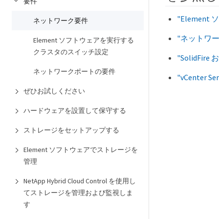
要件
"Eleme
ネットワーク要件
"ネットワ
Element ソフトウェアを実行する
クラスタのスイッチ設定
"SolidF
ネットワークポートの要件
"vCenter 
ぜひお試しください
ハードウェアを設置して保守する
ストレージをセットアップする
Element ソフトウェアでストレージを
管理
NetApp Hybrid Cloud Control を使用し
てストレージを管理および監視しま
す