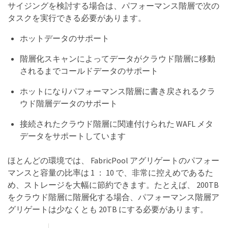
サイジングを検討する場合は、パフォーマンス階層で次の
タスクを実行できる必要があります。
ホットデータのサポート
階層化スキャンによってデータがクラウド階層に移動
されるまでコールドデータのサポート
ホットになりパフォーマンス階層に書き戻されるクラ
ウド階層データのサポート
接続されたクラウド階層に関連付けられた WAFL メタ
データをサポートしています
ほとんどの環境では、 FabricPool アグリゲートのパフォー
マンスと容量の比率は 1 ： 10 で、非常に控えめであるた
め、ストレージを大幅に節約できます。たとえば、 200TB
をクラウド階層に階層化する場合、パフォーマンス階層ア
グリゲートは少なくとも 20TB にする必要があります。