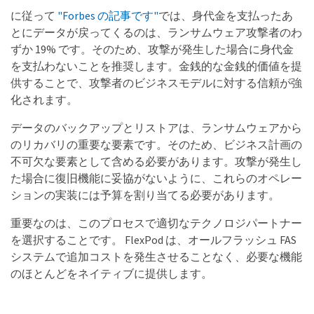
に従って
"Forbes の記事です"
では、身代金を支払ったあ
とにデータが戻ってくるのは、ランサムウェア攻撃者のわ
ずか 19% です。そのため、攻撃が発生した場合に身代金
を支払わないことを推奨します。金銭的な金銭的価値を提
供することで、攻撃者のビジネスモデルに対する信頼が強
化されます。
データのバックアップとリストアは、ランサムウェアから
のリカバリの重要な要素です。そのため、ビジネス計画の
不可欠な要素として含める必要があります。攻撃が発生し
た場合に復旧機能に妥協がないように、これらのオペレー
ションの実装には予算を割り当てる必要があります。
重要なのは、このプロセスで適切なテクノロジパートナー
を選択することです。 FlexPod は、オールフラッシュ FAS
システムで追加コストを発生させることなく、必要な機能
のほとんどをネイティブに提供します。