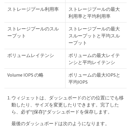
ストレージプール利用率
ストレージプールの最大
利用率と平均利用率
ストレージプールのスル
ストレージプールの最大
ープット
スループットと平均スル
ープット
ボリュームレイテンシ
ボリュームの最大レイテ
ンシと平均レイテンシ
Volume IOPS の略
ボリュームの最大IOPSと
平均IOPS
ウィジェットは、ダッシュボードのどの位置にでも移
動したり、サイズを変更したりできます。完了した
ら、必ず*[保存]*ダッシュボードを保存します。
最後のダッシュボードは次のようになります。