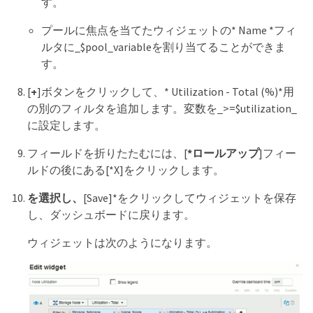
す。
プールに焦点を当てたウィジェットの* Name *フィ
ルタに_$pool_variableを割り当てることができま
す。
[
+
]ボタンをクリックして、* Utilization - Total (%)*用
の別のフィルタを追加します。変数を_>=$utilization_
に設定します。
フィールドを折りたたむには、[
*ロールアップ
]フィー
ルドの後にある[*X]をクリックします。
を選択し、
[Save]*をクリックしてウィジェットを保存
し、ダッシュボードに戻ります。
ウィジェットは次のようになります。