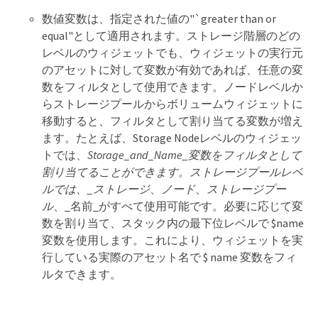
数値変数は、指定された値の"`greater than or
equal"として適用されます。ストレージ階層のどの
レベルのウィジェットでも、ウィジェットの実行元
のアセットに対して変数が有効であれば、任意の変
数をフィルタとして使用できます。ノードレベルか
らストレージプールからボリュームウィジェットに
移動すると、フィルタとして割り当てる変数が増え
ます。たとえば、Storage Nodeレベルのウィジェッ
トでは、
Storage_and_Name_変数をフィルタとして
割り当てることができます。ストレージプールレベ
ルでは、_ストレージ
、
ノード
、
ストレージプー
ル
、_名前_がすべて使用可能です。必要に応じて変
数を割り当て、スタック内の最下位レベルで $name
変数を使用します。これにより、ウィジェットを実
行している実際のアセット名で $ name 変数をフィ
ルタできます。