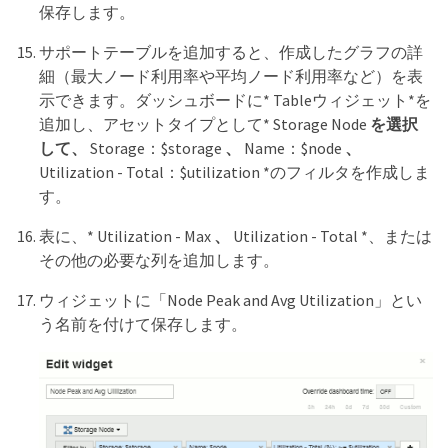
保存します。
サポートテーブルを追加すると、作成したグラフの詳
細（最大ノード利用率や平均ノード利用率など）を表
示できます。ダッシュボードに* Tableウィジェット*を
追加し、アセットタイプとして* Storage Node
を選択
して、
Storage：$storage
、
Name：$node
、
Utilization - Total：$utilization *のフィルタを作成しま
す。
表に、* Utilization - Max
、
Utilization - Total *、または
その他の必要な列を追加します。
ウィジェットに「Node Peak and Avg Utilization」とい
う名前を付けて保存します。