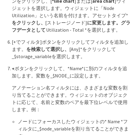
ンをクリックし、[
*line chart
]または[
area chart
]ウィ
ジェットを選択します。ウィジェットに「Node
Utilization」という名前を付けます。アセットタイプ*
をクリックし、
[ストレージノード]
に変更します。グラ
フデータとして
Utilization - Total *を選択します。
[+でフィルタ]ボタンをクリックしてフィルタを追加し
ます。
を検索して選択し、
[Any]*をクリックして
_$storage_variableを選択します。
+
ボタンをクリックして、*Name*に別のフィルタを追
加します。変数を_$NODE_に設定します。
アノテーション名フィルタには、さまざまな変数を割
り当てることができます。ウィジェットのオブジェク
トに応じて、名前と変数のペアを最下位レベルで使用
します。例：
ノードにフォーカスしたウィジェットの* Name *フ
ィルタに_$node_variableを割り当てることができま