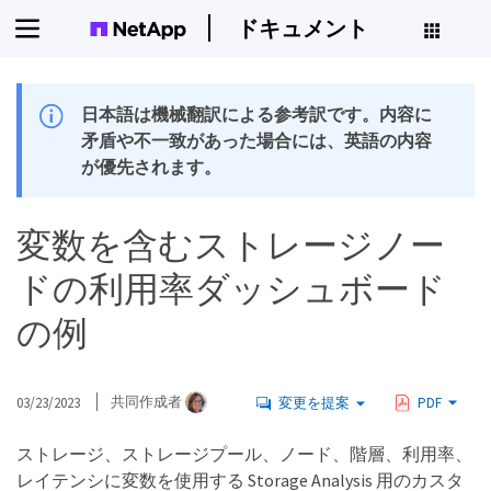
ドキュメント
日本語は機械翻訳による参考訳です。内容に
矛盾や不一致があった場合には、英語の内容
が優先されます。
変数を含むストレージノー
ドの利用率ダッシュボード
の例
03/23/2023
共同作成者
変更を提案
PDF
ストレージ、ストレージプール、ノード、階層、利用率、
レイテンシに変数を使用する Storage Analysis 用のカスタ