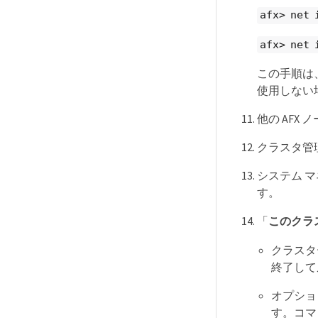
afx> net 
afx> net 
この手順は、
使用しない
他の AFX
クラスタ管
システム 
す。
「
このクラ
クラスタ
終了して
オプショ
す。コマ