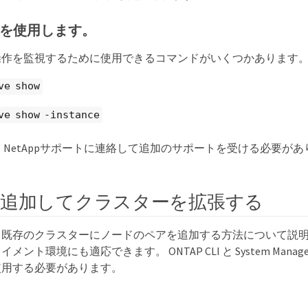
ドを使用します。
操作を監視するために使用できるコマンドがいくつかあります
ve show
ve show -instance
 NetAppサポートに連絡して追加のサポートを受ける必要があ
追加してクラスターを拡張する
、既存のクラスターにノードのペアを追加する方法について説
ント環境にも適応できます。 ONTAP CLI と System Mana
使用する必要があります。