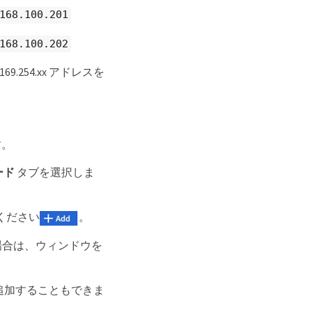
.168.100.201
.168.100.202
254.xx アドレスを
す。
ード
タブを選択しま
ください
。
場合は、ウィンドウを
ドを追加することもできま