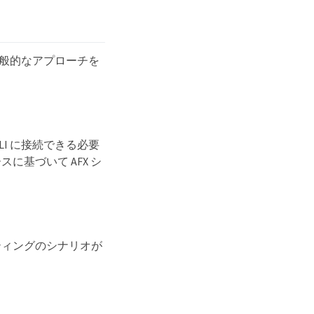
一般的なアプローチを
LI に接続できる必要
基づいて AFX シ
ティングのシナリオが