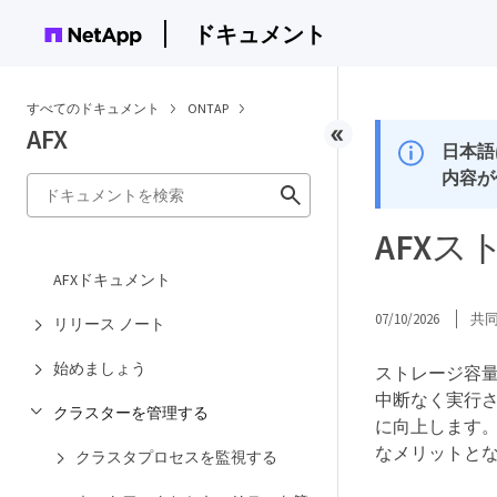
ドキュメント
すべてのドキュメント
ONTAP
AFX
日本語
内容が
AFX
AFXドキュメント
07/10/2026
共
リリース ノート
始めましょう
ストレージ容量
中断なく実行
クラスターを管理する
に向上します。
なメリットと
クラスタプロセスを監視する