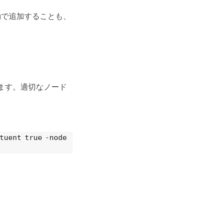
動で追加することも、
ます。適切なノード
tuent true -node