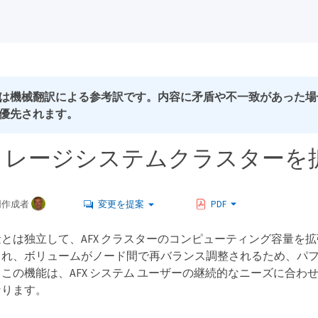
は機械翻訳による参考訳です。内容に矛盾や不一致があった場
優先されます。
ストレージシステムクラスターを
同作成者
変更を提案
PDF
とは独立して、AFX クラスターのコンピューティング容量を
され、ボリュームがノード間で再バランス調整されるため、パ
この機能は、AFX システム ユーザーの継続的なニーズに合わ
なります。