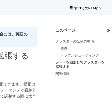
すべてのNetApp
このページ
合には、英語の
クラスターの拡張の準備
要件
拡張する
トラブルシューティング
ノードを追加してクラスターを
拡張する
関連情報
拡張できます。拡張は
フォーマンスが直線的
せて調整する際に大き