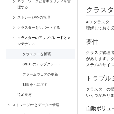
ネットワークとセキュリティを管
理する
クラスタ
ストレージVMの管理
AFX クラス
クラスターをサポートする
理解しておく
クラスターのアップグレードとメ
要件
ンテナンス
クラスタ管理者ア
クラスターを拡張
があります。ク
ONTAPのアップグレード
ステムのサイ
ファームウェアの更新
トラブル
制限を元に戻す
クラスターの
追加投与
いくつかあり
ストレージVMとデータの管理
自動ボリュ