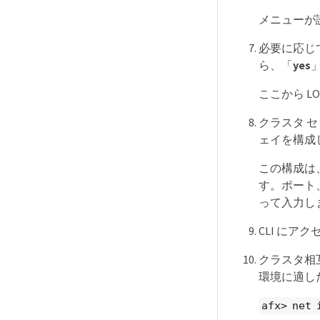
メニューが
必要に応じ
ら、「
yes
ここから L
クラスタ 
ェイを構成
この構成は、
す。ポート
って入力し
CLI にア
クラスタ相
環境に適し
afx> net 