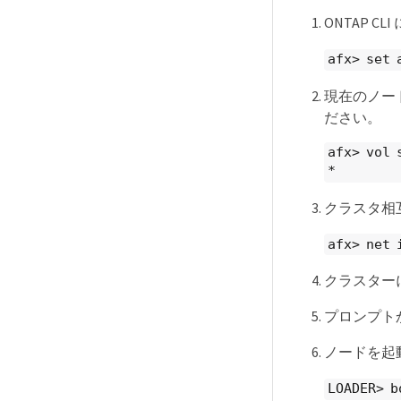
ONTAP 
afx> set 
現在のノー
ださい。
afx> vol 
*
クラスタ相
afx> net 
クラスター
プロンプト
ノードを起
LOADER> b