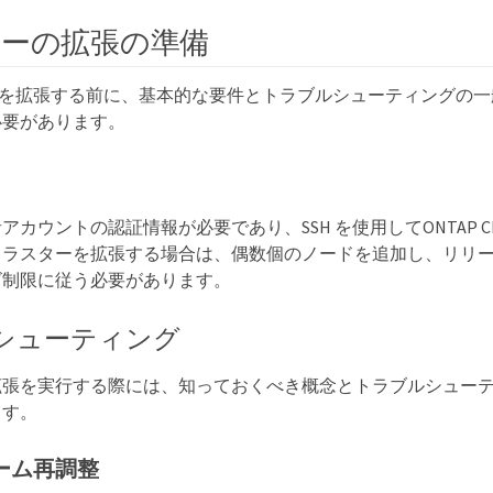
ーの拡張の準備
ターを拡張する前に、基本的な要件とトラブルシューティングの
必要があります。
カウントの認証情報が必要であり、SSH を使用してONTAP C
ラスターを拡張する場合は、偶数個のノードを追加し、リリースに
ズ制限に従う必要があります。
シューティング
拡張を実行する際には、知っておくべき概念とトラブルシュー
ます。
ーム再調整