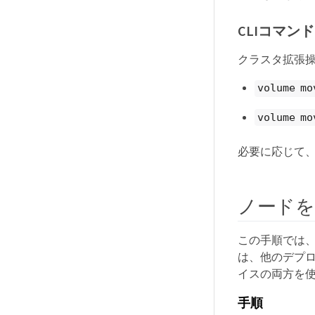
CLIコマン
クラスタ拡張
volume mo
volume mo
必要に応じて、
ノードを
この手順では
は、他のデプロイメ
イスの両方を
手順