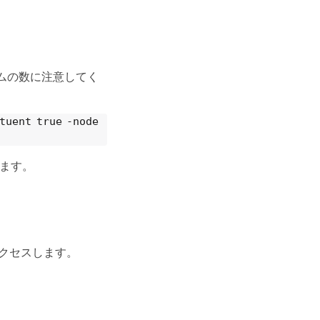
ムの数に注意してく
tuent true -node
します。
クセスします。