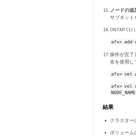
ノードの追
サブネット
ONTAP 
afx> add-
操作が完了
名を使用し
afx> set 
afx> vol 
NODE_NAME
結果
クラスター
ボリューム