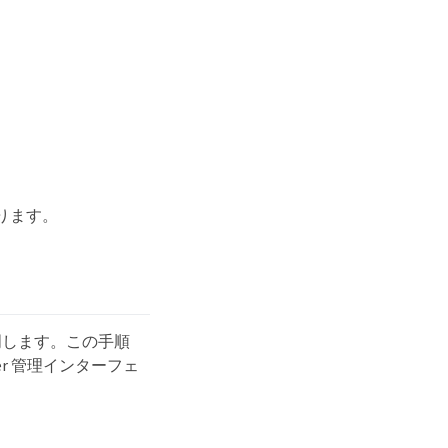
。
ります。
明します。この手順
ger 管理インターフェ