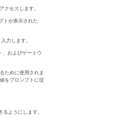
にアクセスします。
ンプトが表示された
と入力します。
ット、およびゲートウ
出するために使用されま
の値をプロンプトに従
きるようにします。