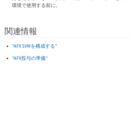
環境で使用する前に。
関連情報
"AFX SVMを構成する"
"AFX投与の準備"