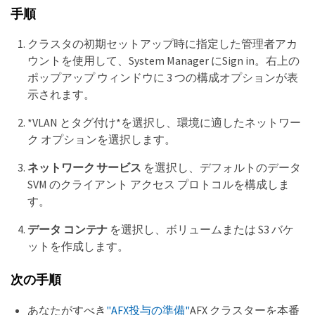
手順
クラスタの初期セットアップ時に指定した管理者アカ
ウントを使用して、System Manager にSign in。右上の
ポップアップ ウィンドウに 3 つの構成オプションが表
示されます。
*VLAN とタグ付け*を選択し、環境に適したネットワー
ク オプションを選択します。
ネットワーク サービス
を選択し、デフォルトのデータ
SVM のクライアント アクセス プロトコルを構成しま
す。
データ コンテナ
を選択し、ボリュームまたは S3 バケ
ットを作成します。
次の手順
あなたがすべき
"AFX投与の準備"
AFX クラスターを本番