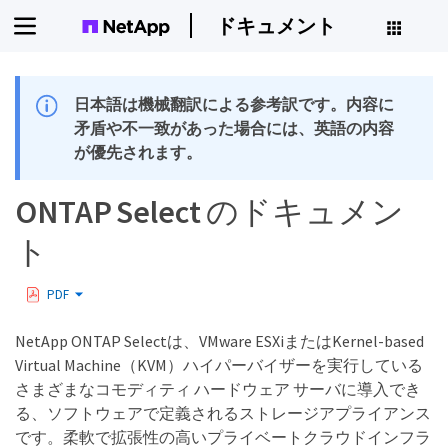
ドキュメント
日本語は機械翻訳による参考訳です。内容に
矛盾や不一致があった場合には、英語の内容
が優先されます。
ONTAP Select のドキュメン
ト
PDF
NetApp ONTAP Selectは、VMware ESXiまたはKernel-based
Virtual Machine（KVM）ハイパーバイザーを実行している
さまざまなコモディティ ハードウェア サーバに導入でき
る、ソフトウェアで定義されるストレージアプライアンス
です。柔軟で拡張性の高いプライベートクラウドインフラ