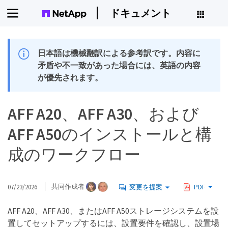
ドキュメント
日本語は機械翻訳による参考訳です。内容に
矛盾や不一致があった場合には、英語の内容
が優先されます。
AFF A20、AFF A30、および
AFF A50のインストールと構
成のワークフロー
07/23/2026
共同作成者
変更を提案
PDF
AFF A20、AFF A30、またはAFF A50ストレージシステムを設
置してセットアップするには、設置要件を確認し、設置場